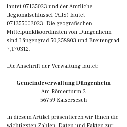
lautet 07135023 und der Amtliche
Regionalschlüssel (ARS) lautet
071355002023. Die geografischen
Mittelpunktkoordinaten von Düngenheim
sind Längengrad 50,258803 und Breitengrad
7,170312.
Die Anschrift der Verwaltung lautet:
Gemeindeverwaltung Düngenheim
Am Römerturm 2
56759 Kaisersesch
In diesem Artikel präsentieren wir Ihnen die
wichtigsten Zahlen, Daten und Fakten zur