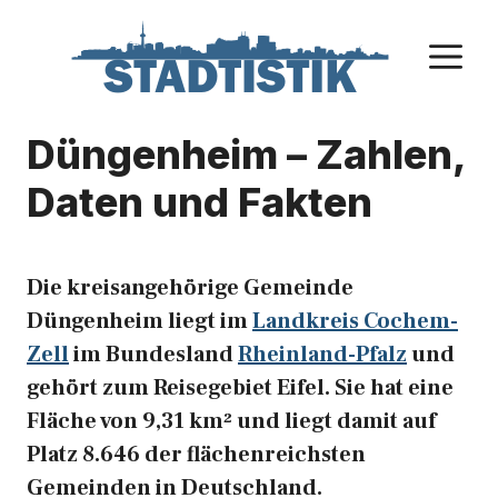
Zum
Inhalt
M
springen
Düngenheim – Zahlen,
Daten und Fakten
Die kreisangehörige Gemeinde
Düngenheim liegt im
Landkreis Cochem-
Zell
im Bundesland
Rheinland-Pfalz
und
gehört zum Reisegebiet Eifel. Sie hat eine
Fläche von 9,31 km² und liegt damit auf
Platz 8.646 der flächenreichsten
Gemeinden in Deutschland.