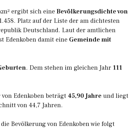
km² ergibt sich eine
Bevölkerungsdichte von
.458. Platz auf der Liste der am dichtesten
epublik Deutschland. Laut der amtlichen
ist Edenkoben damit eine
Gemeinde mit
Geburten
. Dem stehen im gleichen Jahr
111
r von Edenkoben beträgt
45,90 Jahre
und liegt
nitt von 44,7 Jahren.
h die Bevölkerung von Edenkoben wie folgt