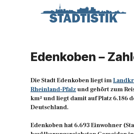
Zum
Inhalt
springen
Edenkoben – Zahl
Die Stadt Edenkoben liegt im
Landkr
Rheinland-Pfalz
und gehört zum Reise
km² und liegt damit auf Platz 6.186
Deutschland.
Edenkoben hat 6.693 Einwohner (Stand