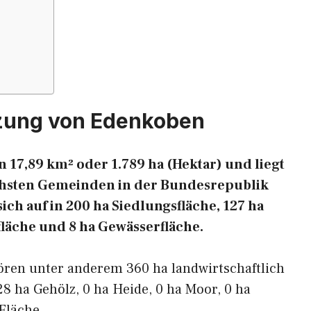
zung von Edenkoben
 17,89 km² oder 1.789 ha (Hektar) und liegt
eichsten Gemeinden in der Bundesrepublik
ich auf in 200 ha Siedlungsfläche, 127 ha
fläche und 8 ha Gewässerfläche.
ören unter anderem 360 ha landwirtschaftlich
28 ha Gehölz, 0 ha Heide, 0 ha Moor, 0 ha
Fläche.