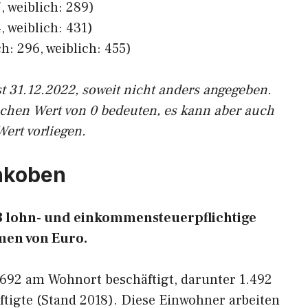
, weiblich: 289)
, weiblich: 431)
h: 296, weiblich: 455)
st 31.12.2022, soweit nicht anders angegeben.
ichen Wert von 0 bedeuten, es kann aber auch
Wert vorliegen.
enkoben
53 lohn- und einkommensteuerpflichtige
en von Euro.
.692 am Wohnort beschäftigt, darunter 1.492
tigte (Stand 2018). Diese Einwohner arbeiten