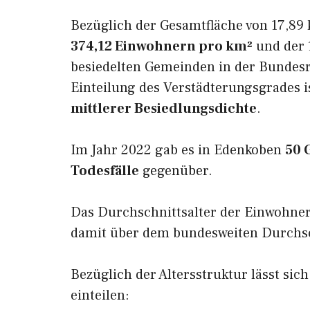
Bezüglich der Gesamtfläche von 17,89 
374,12 Einwohnern pro km²
und der 1
besiedelten Gemeinden in der Bundesr
Einteilung des Verstädterungsgrades 
mittlerer Besiedlungsdichte
.
Im Jahr 2022 gab es in Edenkoben
50 
Todesfälle
gegenüber.
Das Durchschnittsalter der Einwohne
damit über dem bundesweiten Durchsch
Bezüglich der Altersstruktur lässt sic
einteilen: