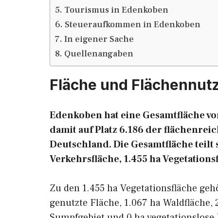
Tourismus in Edenkoben
Steueraufkommen in Edenkoben
In eigener Sache
Quellenangaben
Fläche und Flächennut
Edenkoben hat eine Gesamtfläche von
damit auf Platz 6.186 der flächenr
Deutschland. Die Gesamtfläche teilt s
Verkehrsfläche, 1.455 ha Vegetations
Zu den 1.455 ha Vegetationsfläche geh
genutzte Fläche, 1.067 ha Waldfläche, 
Sumpfgebiet und 0 ha vegetationslose 