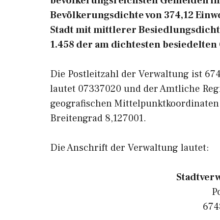
bevölkerungsreichsten Gemeiden in 
Bevölkerungsdichte von 374,12 Einw
Stadt mit mittlerer Besiedlungsdicht
1.458 der am dichtesten besiedelte
Die Postleitzahl der Verwaltung ist 6
lautet 07337020 und der Amtliche Reg
geografischen Mittelpunktkoordinate
Breitengrad 8,127001.
Die Anschrift der Verwaltung lautet:
Stadtver
P
674