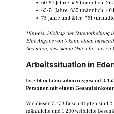
60-64 Jahre: 556 (männlich: 267
65-74 Jahre: 835 (männlich: 404
75 Jahre und älter: 751 (männlic
Hinw
eis: Stichtag der Datenerhebung i
Eine Angabe von 0 kann einen tatsächl
bedeuten, dass keine Daten für diesen 
Arbeitssituation in Ed
Es gibt in Edenkoben insgesamt 3.4
Personen mit einem Gesamteinkomm
Von diesen 3.453 Beschäftigten sind 2
männliche und 1.200 weibliche Beschäf