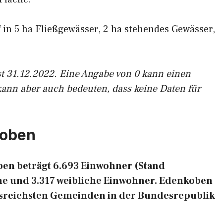
f in 5 ha Fließgewässer, 2 ha stehendes Gewässer,
st 31.12.2022. Eine Angabe von 0 kann einen
kann aber auch bedeuten, dass keine Daten für
koben
en beträgt 6.693 Einwohner (Stand
che und 3.317 weibliche Einwohner. Edenkoben
ngsreichsten Gemeinden in der Bundesrepublik