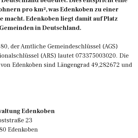
Deutschland bedeutet. Dies entspricht eine
ohnern pro km², was Edenkoben zu einer
e macht. Edenkoben liegt damit auf Platz
n Gemeinden in Deutschland.
7480, der Amtliche Gemeindeschlüssel (AGS)
ionalschlüssel (ARS) lautet 073375003020. Die
n von Edenkoben sind Längengrad 49,282672 und
waltung Edenkoben
oststraße 23
80 Edenkoben