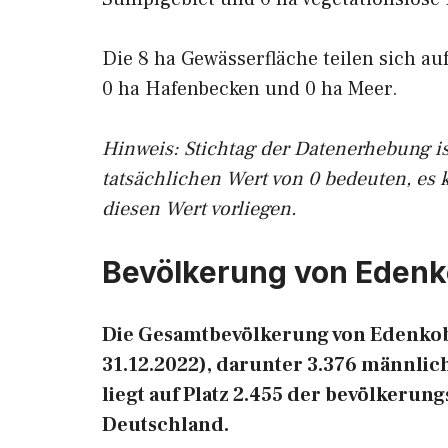
Die 8 ha Gewässerfläche teilen sich au
0 ha Hafenbecken und 0 ha Meer.
Hinweis: Stichtag der Datenerhebung i
tatsächlichen Wert von 0 bedeuten, es 
diesen Wert vorliegen.
Bevölkerung von Eden
Die Gesamtbevölkerung von Edenkob
31.12.2022), darunter 3.376 männli
liegt auf Platz 2.455 der bevölkeru
Deutschland.