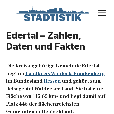
Zum
Inhalt
M
springen
Edertal – Zahlen,
Daten und Fakten
Die kreisangehörige Gemeinde Edertal
liegt im
Landkreis Waldeck-Frankenberg
im Bundesland
Hessen
und gehört zum
Reisegebiet Waldecker Land. Sie hat eine
Fläche von 115,65 km² und liegt damit auf
Platz 448 der flächenreichsten
Gemeinden in Deutschland.