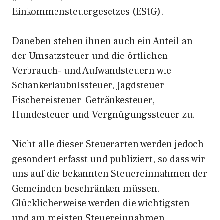
Einkommensteuergesetzes (EStG).
Daneben stehen ihnen auch ein Anteil an
der Umsatzsteuer und die örtlichen
Verbrauch- und Aufwandsteuern wie
Schankerlaubnissteuer, Jagdsteuer,
Fischereisteuer, Getränkesteuer,
Hundesteuer und Vergnügungssteuer zu.
Nicht alle dieser Steuerarten werden jedoch
gesondert erfasst und publiziert, so dass wir
uns auf die bekannten Steuereinnahmen der
Gemeinden beschränken müssen.
Glücklicherweise werden die wichtigsten
und am meisten Steuereinnahmen