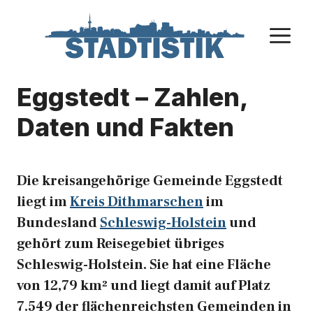
Zum
Inhalt
M
springen
Eggstedt – Zahlen,
Daten und Fakten
Die kreisangehörige Gemeinde Eggstedt
liegt im
Kreis Dithmarschen
im
Bundesland
Schleswig-Holstein
und
gehört zum Reisegebiet übriges
Schleswig-Holstein. Sie hat eine Fläche
von 12,79 km² und liegt damit auf Platz
7.549 der flächenreichsten Gemeinden in