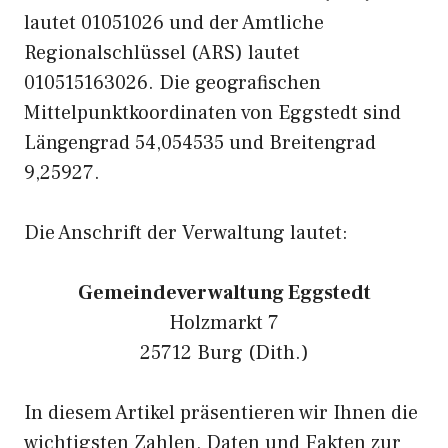
lautet 01051026 und der Amtliche
Regionalschlüssel (ARS) lautet
010515163026. Die geografischen
Mittelpunktkoordinaten von Eggstedt sind
Längengrad 54,054535 und Breitengrad
9,25927.
Die Anschrift der Verwaltung lautet:
Gemeindeverwaltung Eggstedt
Holzmarkt 7
25712 Burg (Dith.)
In diesem Artikel präsentieren wir Ihnen die
wichtigsten Zahlen, Daten und Fakten zur