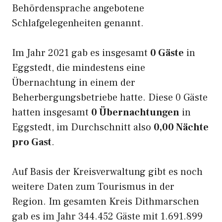
Behördensprache angebotene
Schlafgelegenheiten genannt.
Im Jahr 2021 gab es insgesamt
0 Gäste
in
Eggstedt, die mindestens eine
Übernachtung in einem der
Beherbergungsbetriebe hatte. Diese 0 Gäste
hatten insgesamt
0 Übernachtungen
in
Eggstedt, im Durchschnitt also
0,00 Nächte
pro Gast
.
Auf Basis der Kreisverwaltung gibt es noch
weitere Daten zum Tourismus in der
Region. Im gesamten Kreis Dithmarschen
gab es im Jahr 344.452 Gäste mit 1.691.899