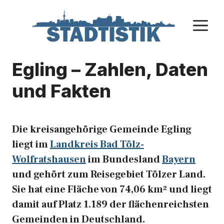
Zum
Inhalt
M
springen
Egling – Zahlen, Daten
und Fakten
Die kreisangehörige Gemeinde Egling
liegt im
Landkreis Bad Tölz-
Wolfratshausen
im Bundesland
Bayern
und gehört zum Reisegebiet Tölzer Land.
Sie hat eine Fläche von 74,06 km² und liegt
damit auf Platz 1.189 der flächenreichsten
Gemeinden in Deutschland.