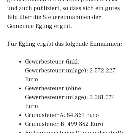
und auch publiziert, so dass sich ein gutes
Bild über die Steuereinnahmen der
Gemeinde Egling ergibt.
Für Egling ergibt das folgende Einnahmen:
Gewerbesteuer (inkl.
Gewerbesteuerumlage): 2.572.227
Euro
Gewerbesteuer (ohne
Gewerbesteuerumlage): 2.281.074
Euro
Grundsteuer A: 84.861 Euro
Grundsteuer B: 499.882 Euro