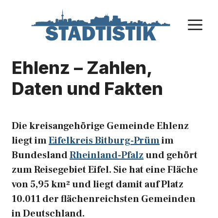
Zum
Inhalt
M
springen
Ehlenz – Zahlen,
Daten und Fakten
Die kreisangehörige Gemeinde Ehlenz
liegt im
Eifelkreis Bitburg-Prüm
im
Bundesland
Rheinland-Pfalz
und gehört
zum Reisegebiet Eifel. Sie hat eine Fläche
von 5,95 km² und liegt damit auf Platz
10.011 der flächenreichsten Gemeinden
in Deutschland.