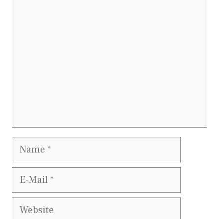
Kommentar
Name
E-
Mail
Website