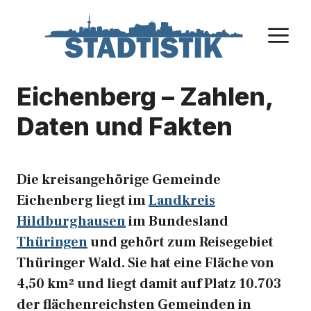
Zum
Inhalt
M
springen
Eichenberg – Zahlen,
Daten und Fakten
Die kreisangehörige Gemeinde
Eichenberg liegt im
Landkreis
Hildburghausen
im Bundesland
Thüringen
und gehört zum Reisegebiet
Thüringer Wald. Sie hat eine Fläche von
4,50 km² und liegt damit auf Platz 10.703
der flächenreichsten Gemeinden in