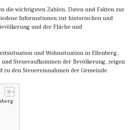
nen die wichtigsten Zahlen, Daten und Fakten zur
chiedene Informationen zur historischen und
 Bevölkerung und der Fläche und
itssituation und Wohnsituation in Ellenberg,
und Steueraufkommen der Bevölkerung, zeigen
d zu den Steuereinnahmen der Gemeinde.
nberg