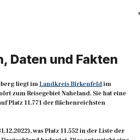
n, Daten und Fakten
berg liegt im
Landkreis Birkenfeld
im
ört zum Reisegebiet Naheland. Sie hat eine
auf Platz 11.771 der flächenreichsten
.12.2022), was Platz 11.552 in der Liste der