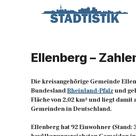
Zum
Inhalt
springen
Ellenberg – Zahle
Die kreisangehörige Gemeinde Ellen
Bundesland
Rheinland-Pfalz
und geh
Fläche von 2,02 km² und liegt damit 
Gemeinden in Deutschland.
Ellenberg hat 92 Einwohner (Stand: 31