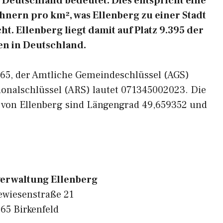
Deutschland bedeutet. Dies entspricht eine
nern pro km², was Ellenberg zu einer Stadt
t. Ellenberg liegt damit auf Platz 9.395 der
n in Deutschland.
5765, der Amtliche Gemeindeschlüssel (AGS)
ionalschlüssel (ARS) lautet 071345002023. Die
 von Ellenberg sind Längengrad 49,659352 und
erwaltung Ellenberg
wiesenstraße 21
65 Birkenfeld