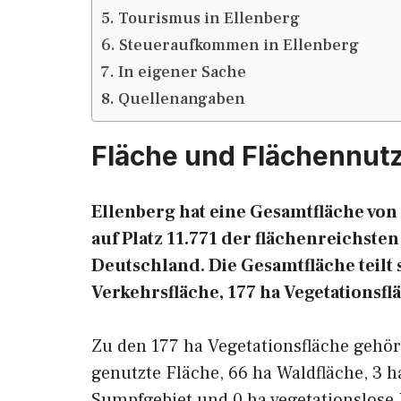
Tourismus in Ellenberg
Steueraufkommen in Ellenberg
In eigener Sache
Quellenangaben
Fläche und Flächennut
Ellenberg hat eine Gesamtfläche von 
auf Platz 11.771 der flächenreichst
Deutschland. Die Gesamtfläche teilt s
Verkehrsfläche, 177 ha Vegetationsfl
Zu den 177 ha Vegetationsfläche gehö
genutzte Fläche, 66 ha Waldfläche, 3 h
Sumpfgebiet und 0 ha vegetationslose 