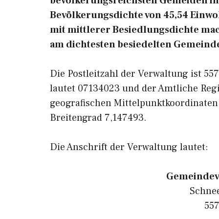
bevölkerungsreichsten Gemeiden in 
Bevölkerungsdichte von 45,54 Einwoh
mit mittlerer Besiedlungsdichte mach
am dichtesten besiedelten Gemeinde
Die Postleitzahl der Verwaltung ist 5
lautet 07134023 und der Amtliche Reg
geografischen Mittelpunktkoordinaten
Breitengrad 7,147493.
Die Anschrift der Verwaltung lautet:
Gemeindev
Schnee
557