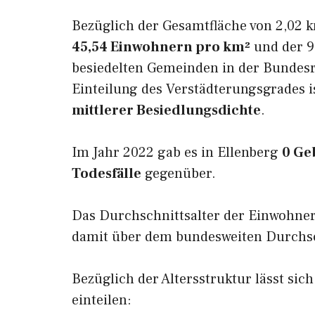
Bezüglich der Gesamtfläche von 2,02 k
45,54 Einwohnern pro km²
und der 9.
besiedelten Gemeinden in der Bundesr
Einteilung des Verstädterungsgrades i
mittlerer Besiedlungsdichte
.
Im Jahr 2022 gab es in Ellenberg
0 Ge
Todesfälle
gegenüber.
Das Durchschnittsalter der Einwohner
damit über dem bundesweiten Durchsch
Bezüglich der Altersstruktur lässt sic
einteilen: