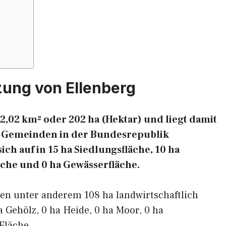
zung von Ellenberg
2,02 km² oder 202 ha (Hektar) und liegt damit
en Gemeinden in der Bundesrepublik
ich auf in 15 ha Siedlungsfläche, 10 ha
äche und 0 ha Gewässerfläche.
ren unter anderem 108 ha landwirtschaftlich
a Gehölz, 0 ha Heide, 0 ha Moor, 0 ha
Fläche.