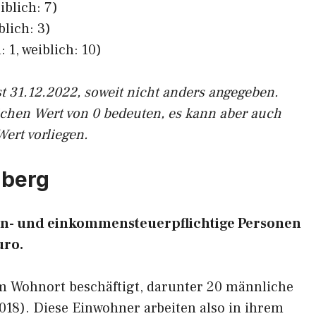
iblich: 7)
blich: 3)
 1, weiblich: 10)
st 31.12.2022, soweit nicht anders angegeben.
ichen Wert von 0 bedeuten, es kann aber auch
Wert vorliegen.
nberg
lohn- und einkommensteuerpflichtige Personen
uro.
am Wohnort beschäftigt, darunter 20 männliche
2018). Diese Einwohner arbeiten also in ihrem