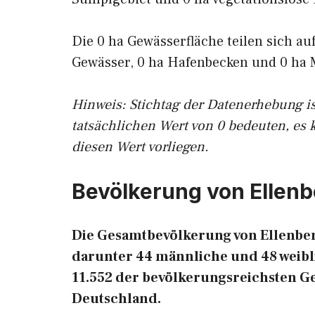
Die 0 ha Gewässerfläche teilen sich au
Gewässer, 0 ha Hafenbecken und 0 ha 
Hinweis: Stichtag der Datenerhebung i
tatsächlichen Wert von 0 bedeuten, es 
diesen Wert vorliegen.
Bevölkerung von Ellenb
Die Gesamtbevölkerung von Ellenberg
darunter 44 männliche und 48 weibli
11.552 der bevölkerungsreichsten 
Deutschland.