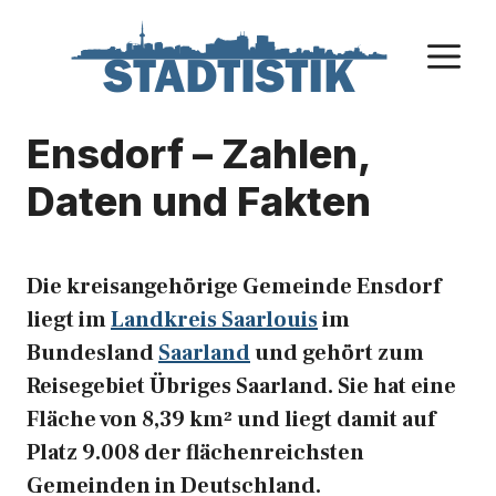
Zum
Inhalt
M
springen
Ensdorf – Zahlen,
Daten und Fakten
Die kreisangehörige Gemeinde Ensdorf
liegt im
Landkreis Saarlouis
im
Bundesland
Saarland
und gehört zum
Reisegebiet Übriges Saarland. Sie hat eine
Fläche von 8,39 km² und liegt damit auf
Platz 9.008 der flächenreichsten
Gemeinden in Deutschland.