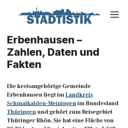
Zum
Inhalt
M
springen
Erbenhausen –
Zahlen, Daten und
Fakten
Die kreisangehörige Gemeinde
Erbenhausen liegt im
Landkreis
Schmalkalden-Meiningen
im Bundesland
Thüringen
und gehört zum Reisegebiet
Thüringer Rhön. Sie hat eine Fläche von