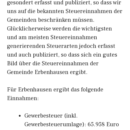
gesondert erfasst und publiziert, so dass wir
uns auf die bekannten Steuereinnahmen der
Gemeinden beschränken müssen.
Glücklicherweise werden die wichtigsten
und am meisten Steuereinnahmen
generierenden Steuerarten jedoch erfasst
und auch publiziert, so dass sich ein gutes
Bild über die Steuereinnahmen der
Gemeinde Erbenhausen ergibt.
Für Erbenhausen ergibt das folgende
Einnahmen:
Gewerbesteuer (inkl.
Gewerbesteuerumlage): 65.958 Euro