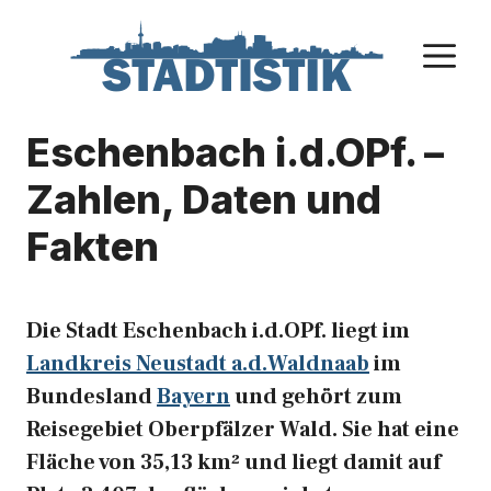
Zum
Inhalt
M
springen
Eschenbach i.d.OPf. –
Zahlen, Daten und
Fakten
Die Stadt Eschenbach i.d.OPf. liegt im
Landkreis Neustadt a.d.Waldnaab
im
Bundesland
Bayern
und gehört zum
Reisegebiet Oberpfälzer Wald. Sie hat eine
Fläche von 35,13 km² und liegt damit auf