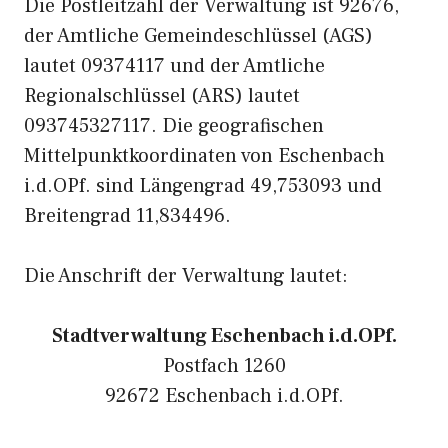
Die Postleitzahl der Verwaltung ist 92676,
der Amtliche Gemeindeschlüssel (AGS)
lautet 09374117 und der Amtliche
Regionalschlüssel (ARS) lautet
093745327117. Die geografischen
Mittelpunktkoordinaten von Eschenbach
i.d.OPf. sind Längengrad 49,753093 und
Breitengrad 11,834496.
Die Anschrift der Verwaltung lautet:
Stadtverwaltung Eschenbach i.d.OPf.
Postfach 1260
92672 Eschenbach i.d.OPf.