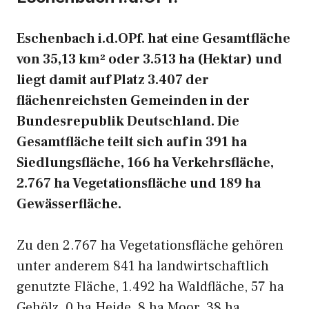
Eschenbach i.d.OPf. hat eine Gesamtfläche
von 35,13 km² oder 3.513 ha (Hektar) und
liegt damit auf Platz 3.407 der
flächenreichsten Gemeinden in der
Bundesrepublik Deutschland. Die
Gesamtfläche teilt sich auf in 391 ha
Siedlungsfläche, 166 ha Verkehrsfläche,
2.767 ha Vegetationsfläche und 189 ha
Gewässerfläche.
Zu den 2.767 ha Vegetationsfläche gehören
unter anderem 841 ha landwirtschaftlich
genutzte Fläche, 1.492 ha Waldfläche, 57 ha
Gehölz, 0 ha Heide, 8 ha Moor, 38 ha