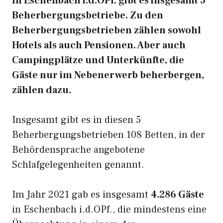
In Eschenbach i.d.OPf. gibt es insgesamt 5
Beherbergungsbetriebe. Zu den
Beherbergungsbetrieben zählen sowohl
Hotels als auch Pensionen. Aber auch
Campingplätze und Unterkünfte, die
Gäste nur im Nebenerwerb beherbergen,
zählen dazu.
Insgesamt gibt es in diesen 5
Beherbergungsbetrieben 108 Betten, in der
Behördensprache angebotene
Schlafgelegenheiten genannt.
Im Jahr 2021 gab es insgesamt
4.286 Gäste
in Eschenbach i.d.OPf., die mindestens eine