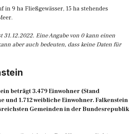
uf in 9 ha Fließgewässer, 15 ha stehendes
Meer.
st 31.12.2022. Eine Angabe von 0 kann einen
kann aber auch bedeuten, dass keine Daten für
stein
ein beträgt 3.479 Einwohner (Stand
he und 1.712 weibliche Einwohner. Falkenstein
ngsreichsten Gemeinden in der Bundesrepublik