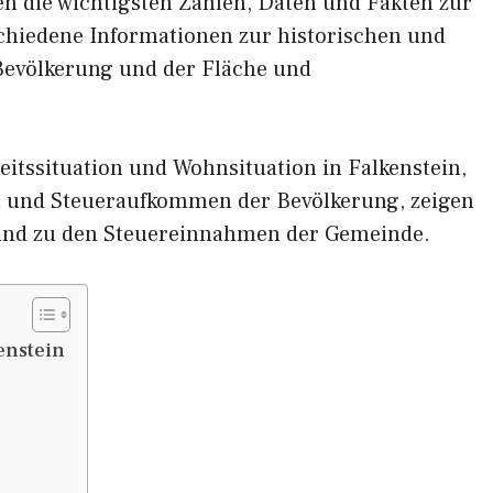
nen die wichtigsten Zahlen, Daten und Fakten zur
rschiedene Informationen zur historischen und
 Bevölkerung und der Fläche und
itssituation und Wohnsituation in Falkenstein,
und Steueraufkommen der Bevölkerung, zeigen
und zu den Steuereinnahmen der Gemeinde.
enstein