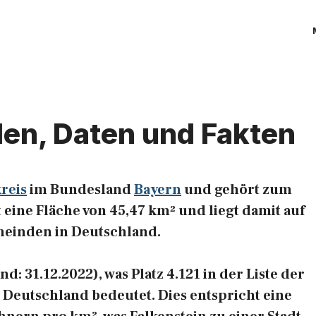
len, Daten und Fakten
reis
im Bundesland
Bayern
und gehört zum
t eine Fläche von 45,47 km² und liegt damit auf
emeinden in Deutschland.
d: 31.12.2022), was Platz 4.121 in der Liste der
Deutschland bedeutet. Dies entspricht eine