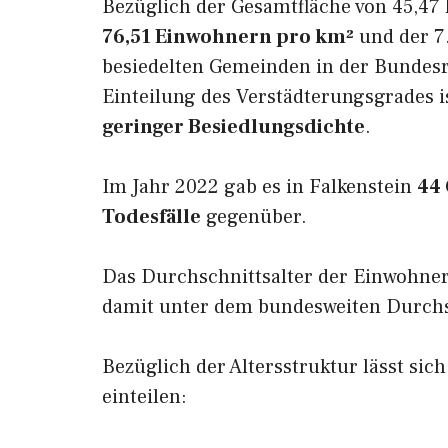
Bezüglich der Gesamtfläche von 45,47 
76,51 Einwohnern pro km²
und der 7.
besiedelten Gemeinden in der Bundesr
Einteilung des Verstädterungsgrades i
geringer Besiedlungsdichte
.
Im Jahr 2022 gab es in Falkenstein
44
Todesfälle
gegenüber.
Das Durchschnittsalter der Einwohner
damit unter dem bundesweiten Durchsc
Bezüglich der Altersstruktur lässt sich
einteilen: