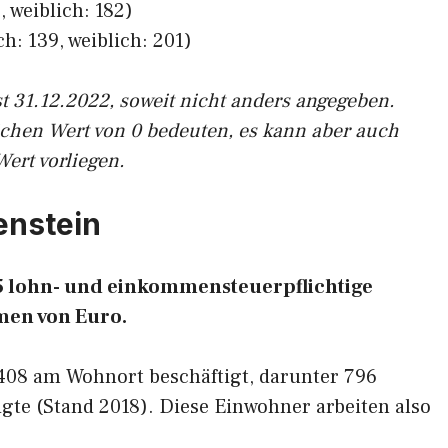
 weiblich: 182)
h: 139, weiblich: 201)
st 31.12.2022, soweit nicht anders angegeben.
ichen Wert von 0 bedeuten, es kann aber auch
Wert vorliegen.
kenstein
635 lohn- und einkommensteuerpflichtige
en von Euro.
.408 am Wohnort beschäftigt, darunter 796
gte (Stand 2018). Diese Einwohner arbeiten also