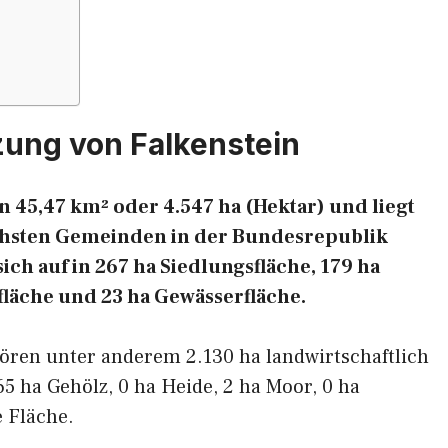
zung von Falkenstein
n 45,47 km² oder 4.547 ha (Hektar) und liegt
eichsten Gemeinden in der Bundesrepublik
ich auf in 267 ha Siedlungsfläche, 179 ha
fläche und 23 ha Gewässerfläche.
ören unter anderem 2.130 ha landwirtschaftlich
65 ha Gehölz, 0 ha Heide, 2 ha Moor, 0 ha
 Fläche.