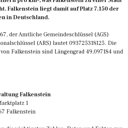
nern pro km², was Falkenstein zu einer Stadt
. Falkenstein liegt damit auf Platz 7.150 der
n in Deutschland.
3167, der Amtliche Gemeindeschlüssel (AGS)
onalschlüssel (ARS) lautet 093725318125. Die
 von Falkenstein sind Längengrad 49,097184 und
altung Falkenstein
arktplatz 1
67 Falkenstein