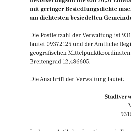
Bevölkerungsdichte von 76,51 Einwoh
mit geringer Besiedlungsdichte macht
am dichtesten besiedelten Gemeinde
Die Postleitzahl der Verwaltung ist 9
lautet 09372125 und der Amtliche Regi
geografischen Mittelpunktkoordinaten
Breitengrad 12,486605.
Die Anschrift der Verwaltung lautet:
Stadtverw
M
931