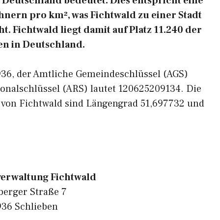
Deutschland bedeutet. Dies entspricht eine
nern pro km², was Fichtwald zu einer Stadt
. Fichtwald liegt damit auf Platz 11.240 der
n in Deutschland.
4936, der Amtliche Gemeindeschlüssel (AGS)
onalschlüssel (ARS) lautet 120625209134. Die
 von Fichtwald sind Längengrad 51,697732 und
erwaltung Fichtwald
berger Straße 7
36 Schlieben