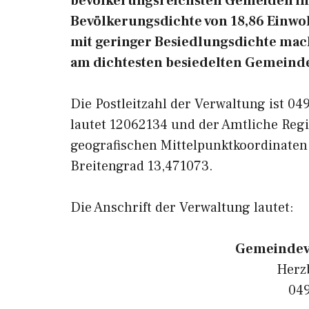
bevölkerungsreichsten Gemeiden in 
Bevölkerungsdichte von 18,86 Einwoh
mit geringer Besiedlungsdichte macht
am dichtesten besiedelten Gemeinde
Die Postleitzahl der Verwaltung ist 0
lautet 12062134 und der Amtliche Regi
geografischen Mittelpunktkoordinaten
Breitengrad 13,471073.
Die Anschrift der Verwaltung lautet:
Gemeindev
Herz
049