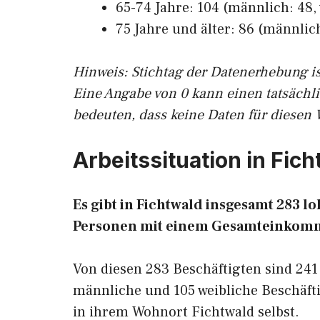
65-74 Jahre: 104 (männlich: 48, 
75 Jahre und älter: 86 (männlich
Hinw
eis: Stichtag der Datenerhebung i
Eine Angabe von 0 kann einen tatsächl
bedeuten, dass keine Daten für diesen 
Arbeitssituation in Fic
Es gibt in Fichtwald insgesamt 283 
Personen mit einem Gesamteinkomm
Von diesen 283 Beschäftigten sind 241
männliche und 105 weibliche Beschäfti
in ihrem Wohnort Fichtwald selbst.