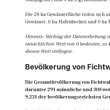
Die 28 ha Gewässerfläche teilen sich a
Gewässer, 0 ha Hafenbecken und 0 ha 
Hinweis: Stichtag der Datenerhebung i
tatsächlichen Wert von 0 bedeuten, es 
diesen Wert vorliegen.
Bevölkerung von Ficht
Die Gesamtbevölkerung von Fichtwald
darunter 291 männliche und 308 weib
9.231 der bevölkerungsreichsten G