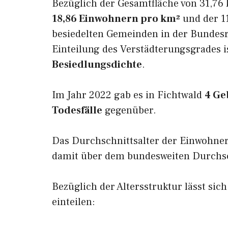
Bezüglich der Gesamtfläche von 31,76 
18,86 Einwohnern pro km²
und der 11
besiedelten Gemeinden in der Bundesr
Einteilung des Verstädterungsgrades i
Besiedlungsdichte
.
Im Jahr 2022 gab es in Fichtwald
4 Ge
Todesfälle
gegenüber.
Das Durchschnittsalter der Einwohner
damit über dem bundesweiten Durchsch
Bezüglich der Altersstruktur lässt sic
einteilen: