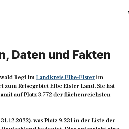
n, Daten und Fakten
wald liegt im
Landkreis Elbe-Elster
im
 zum Reisegebiet Elbe Elster Land. Sie hat
damit auf Platz 3.772 der flächenreichsten
1.12.2022), was Platz 9.231 in der Liste der