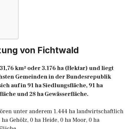
zung von Fichtwald
31,76 km² oder 3.176 ha (Hektar) und liegt
eichsten Gemeinden in der Bundesrepublik
ich auf in 91 ha Siedlungsfläche, 91 ha
fläche und 28 ha Gewässerfläche.
ören unter anderem 1.444 ha landwirtschaftlich
 ha Gehölz, 0 ha Heide, 0 ha Moor, 0 ha
Fläche.