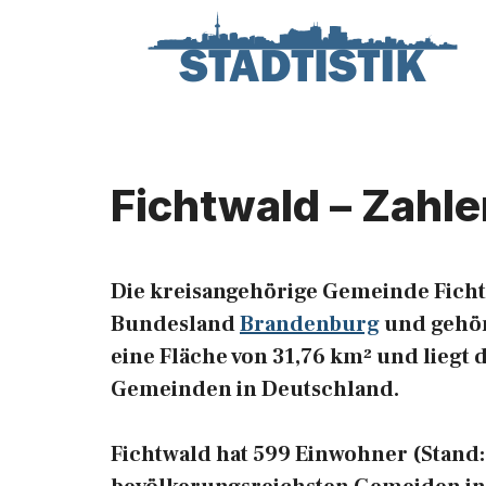
Zum
Inhalt
springen
Fichtwald – Zahle
Die kreisangehörige Gemeinde Ficht
Bundesland
Brandenburg
und gehört
eine Fläche von 31,76 km² und liegt 
Gemeinden in Deutschland.
Fichtwald hat 599 Einwohner (Stand: 3