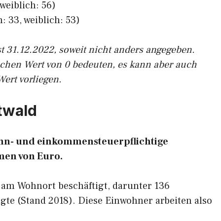
weiblich: 56)
: 33, weiblich: 53)
st 31.12.2022, soweit nicht anders angegeben.
ichen Wert von 0 bedeuten, es kann aber auch
Wert vorliegen.
htwald
lohn- und einkommensteuerpflichtige
en von Euro.
 am Wohnort beschäftigt, darunter 136
gte (Stand 2018). Diese Einwohner arbeiten also