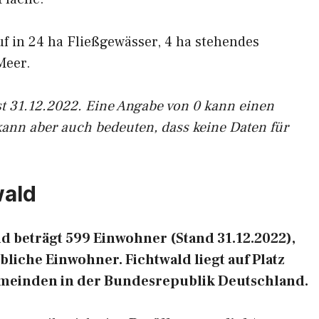
uf in 24 ha Fließgewässer, 4 ha stehendes
Meer.
st 31.12.2022. Eine Angabe von 0 kann einen
kann aber auch bedeuten, dass keine Daten für
wald
 beträgt 599 Einwohner (Stand 31.12.2022),
liche Einwohner. Fichtwald liegt auf Platz
emeinden in der Bundesrepublik Deutschland.