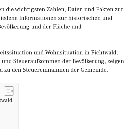
nen die wichtigsten Zahlen, Daten und Fakten zur
chiedene Informationen zur historischen und
 Bevölkerung und der Fläche und
itssituation und Wohnsituation in Fichtwald,
und Steueraufkommen der Bevölkerung, zeigen
nd zu den Steuereinnahmen der Gemeinde.
twald