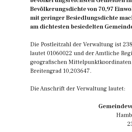
bevölkerungsreichsten Gemeiden in 
Bevölkerungsdichte von 70,97 Einwo
mit geringer Besiedlungsdichte macht
am dichtesten besiedelten Gemeinde
Die Postleitzahl der Verwaltung ist 2
lautet 01060022 und der Amtliche Reg
geografischen Mittelpunktkoordinaten
Breitengrad 10,203647.
Die Anschrift der Verwaltung lautet:
Gemeindeve
Hambu
2