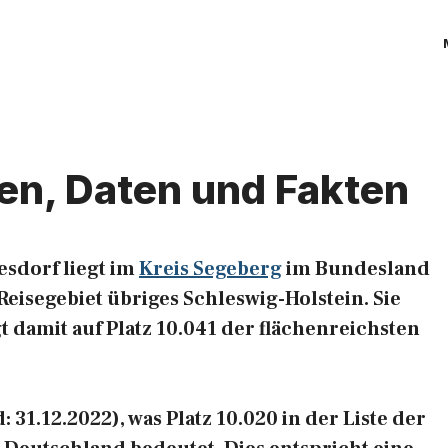
len, Daten und Fakten
sdorf liegt im
Kreis Segeberg
im Bundesland
eisegebiet übriges Schleswig-Holstein. Sie
t damit auf Platz 10.041 der flächenreichsten
31.12.2022), was Platz 10.020 in der Liste der