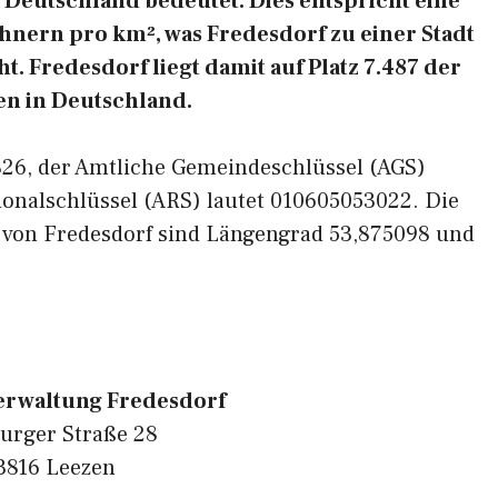
Deutschland bedeutet. Dies entspricht eine
hnern pro km², was Fredesdorf zu einer Stadt
. Fredesdorf liegt damit auf Platz 7.487 der
n in Deutschland.
3826, der Amtliche Gemeindeschlüssel (AGS)
ionalschlüssel (ARS) lautet 010605053022. Die
 von Fredesdorf sind Längengrad 53,875098 und
rwaltung Fredesdorf
rger Straße 28
3816 Leezen