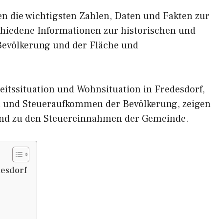
nen die wichtigsten Zahlen, Daten und Fakten zur
schiedene Informationen zur historischen und
 Bevölkerung und der Fläche und
itssituation und Wohnsituation in Fredesdorf,
und Steueraufkommen der Bevölkerung, zeigen
und zu den Steuereinnahmen der Gemeinde.
esdorf