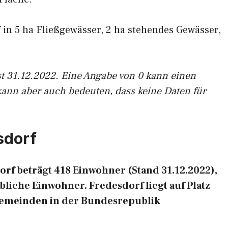
f in 5 ha Fließgewässer, 2 ha stehendes Gewässer,
st 31.12.2022. Eine Angabe von 0 kann einen
kann aber auch bedeuten, dass keine Daten für
sdorf
rf beträgt 418 Einwohner (Stand 31.12.2022),
liche Einwohner. Fredesdorf liegt auf Platz
Gemeinden in der Bundesrepublik