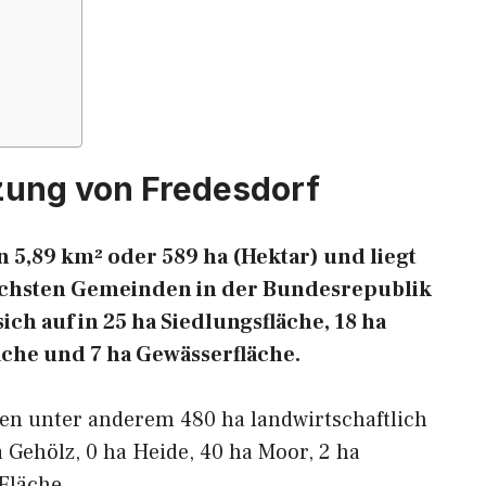
zung von Fredesdorf
 5,89 km² oder 589 ha (Hektar) und liegt
reichsten Gemeinden in der Bundesrepublik
ich auf in 25 ha Siedlungsfläche, 18 ha
äche und 7 ha Gewässerfläche.
ren unter anderem 480 ha landwirtschaftlich
a Gehölz, 0 ha Heide, 40 ha Moor, 2 ha
Fläche.