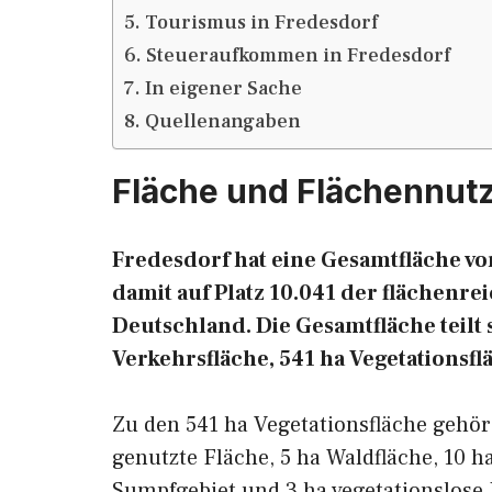
Tourismus in Fredesdorf
Steueraufkommen in Fredesdorf
In eigener Sache
Quellenangaben
Fläche und Flächennut
Fredesdorf hat eine Gesamtfläche von
damit auf Platz 10.041 der flächen
Deutschland. Die Gesamtfläche teilt s
Verkehrsfläche, 541 ha Vegetationsfl
Zu den 541 ha Vegetationsfläche gehö
genutzte Fläche, 5 ha Waldfläche, 10 h
Sumpfgebiet und 3 ha vegetationslose 