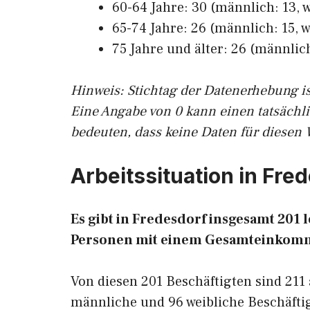
60-64 Jahre: 30 (männlich: 13, w
65-74 Jahre: 26 (männlich: 15, w
75 Jahre und älter: 26 (männlich
Hinw
eis: Stichtag der Datenerhebung i
Eine Angabe von 0 kann einen tatsächl
bedeuten, dass keine Daten für diesen 
Arbeitssituation in Fre
Es gibt in Fredesdorf insgesamt 201
Personen mit einem Gesamteinkomm
Von diesen 201 Beschäftigten sind 211
männliche und 96 weibliche Beschäftig