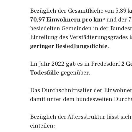
Bezüglich der Gesamtfläche von 5,89 k
70,97 Einwohnern pro km²
und der 7.
besiedelten Gemeinden in der Bundesr
Einteilung des Verstädterungsgrades i
geringer Besiedlungsdichte
.
Im Jahr 2022 gab es in Fredesdorf
2 G
Todesfälle
gegenüber.
Das Durchschnittsalter der Einwohner
damit unter dem bundesweiten Durchsc
Bezüglich der Altersstruktur lässt sic
einteilen: