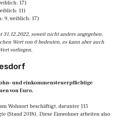
eiblich: 17)
eiblich: 11)
: 9, weiblich: 17)
st 31.12.2022, soweit nicht anders angegeben.
ichen Wert von 0 bedeuten, es kann aber auch
Wert vorliegen.
desdorf
 lohn- und einkommensteuerpflichtige
en von Euro.
 am Wohnort beschäftigt, darunter 115
te (Stand 2018). Diese Einwohner arbeiten also