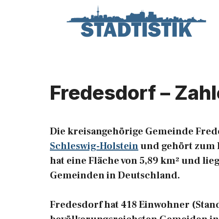
Zum
Inhalt
springen
Fredesdorf – Zah
Die kreisangehörige Gemeinde Frede
Schleswig-Holstein
und gehört zum R
hat eine Fläche von 5,89 km² und lieg
Gemeinden in Deutschland.
Fredesdorf hat 418 Einwohner (Stand: 