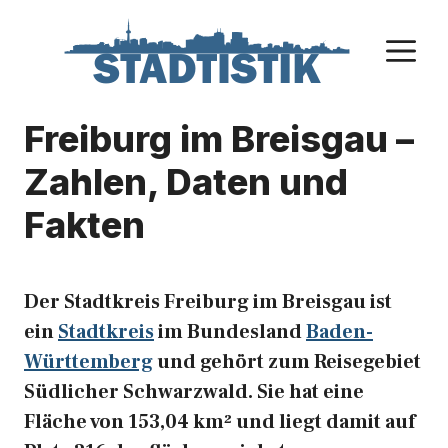
Zum
Inhalt
M
springen
Freiburg im Breisgau –
Zahlen, Daten und
Fakten
Der Stadtkreis Freiburg im Breisgau ist
ein
Stadtkreis
im Bundesland
Baden-
Württemberg
und gehört zum Reisegebiet
Südlicher Schwarzwald. Sie hat eine
Fläche von 153,04 km² und liegt damit auf