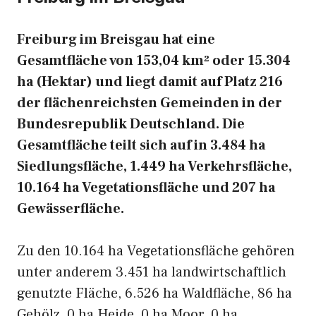
Freiburg im Breisgau hat eine
Gesamtfläche von 153,04 km² oder 15.304
ha (Hektar) und liegt damit auf Platz 216
der flächenreichsten Gemeinden in der
Bundesrepublik Deutschland. Die
Gesamtfläche teilt sich auf in 3.484 ha
Siedlungsfläche, 1.449 ha Verkehrsfläche,
10.164 ha Vegetationsfläche und 207 ha
Gewässerfläche.
Zu den 10.164 ha Vegetationsfläche gehören
unter anderem 3.451 ha landwirtschaftlich
genutzte Fläche, 6.526 ha Waldfläche, 86 ha
Gehölz, 0 ha Heide, 0 ha Moor, 0 ha