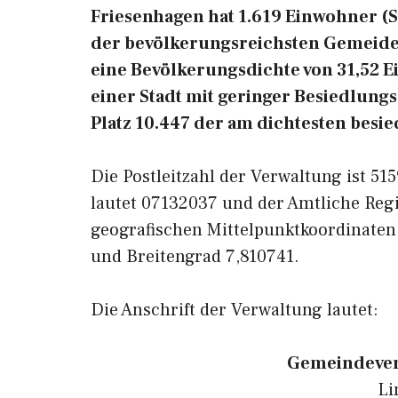
Friesenhagen hat 1.619 Einwohner (Sta
der bevölkerungsreichsten Gemeiden
eine Bevölkerungsdichte von 31,52 
einer Stadt mit geringer Besiedlungs
Platz 10.447 der am dichtesten bes
Die Postleitzahl der Verwaltung ist 5
lautet 07132037 und der Amtliche Reg
geografischen Mittelpunktkoordinaten
und Breitengrad 7,810741.
Die Anschrift der Verwaltung lautet:
Gemeindever
Li