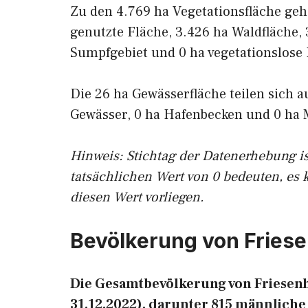
Zu den 4.769 ha Vegetationsfläche geh
genutzte Fläche, 3.426 ha Waldfläche, 
Sumpfgebiet und 0 ha vegetationslose 
Die 26 ha Gewässerfläche teilen sich a
Gewässer, 0 ha Hafenbecken und 0 ha 
Hinweis: Stichtag der Datenerhebung i
tatsächlichen Wert von 0 bedeuten, es 
diesen Wert vorliegen.
Bevölkerung von Fries
Die Gesamtbevölkerung von Friesenh
31.12.2022), darunter 815 männlich