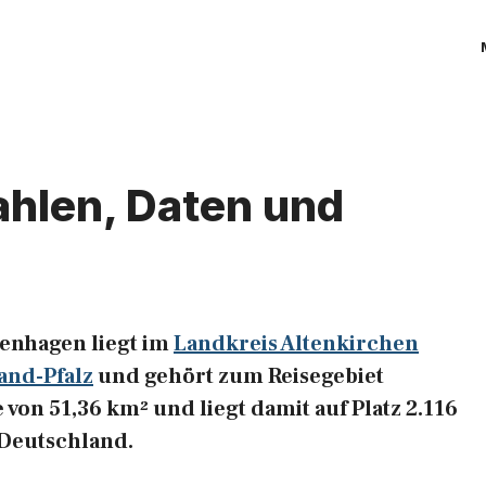
ahlen, Daten und
enhagen liegt im
Landkreis Altenkirchen
and-Pfalz
und gehört zum Reisegebiet
 von 51,36 km² und liegt damit auf Platz 2.116
 Deutschland.