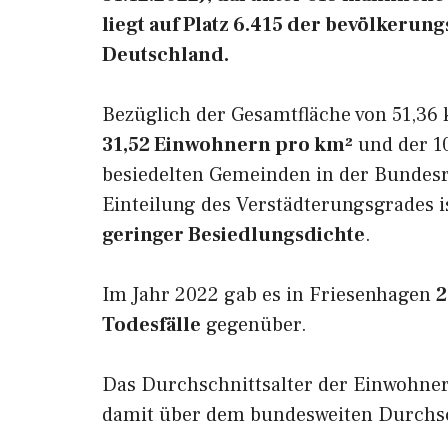
liegt auf Platz 6.415 der bevölkeru
Deutschland.
Bezüglich der Gesamtfläche von 51,36 
31,52 Einwohnern pro km²
und der 10
besiedelten Gemeinden in der Bundesr
Einteilung des Verstädterungsgrades 
geringer Besiedlungsdichte
.
Im Jahr 2022 gab es in Friesenhagen
2
Todesfälle
gegenüber.
Das Durchschnittsalter der Einwohne
damit über dem bundesweiten Durchsch