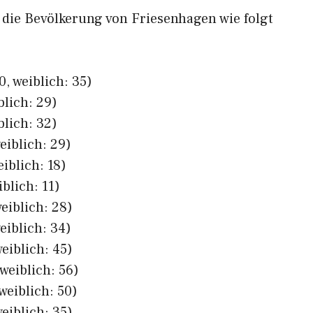
h die Bevölkerung von Friesenhagen wie folgt
, weiblich: 35)
blich: 29)
blich: 32)
eiblich: 29)
iblich: 18)
blich: 11)
eiblich: 28)
eiblich: 34)
eiblich: 45)
weiblich: 56)
weiblich: 50)
eiblich: 35)