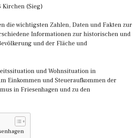
 Kirchen (Sieg)
nen die wichtigsten Zahlen, Daten und Fakten zur
erschiedene Informationen zur historischen und
 Bevölkerung und der Fläche und
eitssituation und Wohnsituation in
 zum Einkommen und Steueraufkommen der
smus in Friesenhagen und zu den
esenhagen