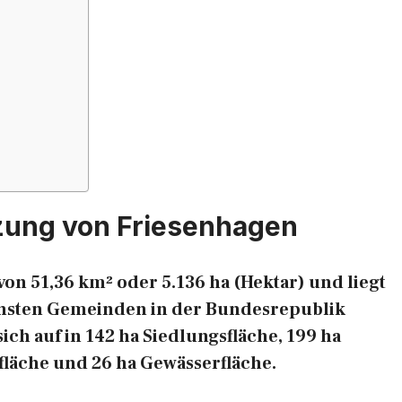
zung von Friesenhagen
on 51,36 km² oder 5.136 ha (Hektar) und liegt
ichsten Gemeinden in der Bundesrepublik
ich auf in 142 ha Siedlungsfläche, 199 ha
sfläche und 26 ha Gewässerfläche.