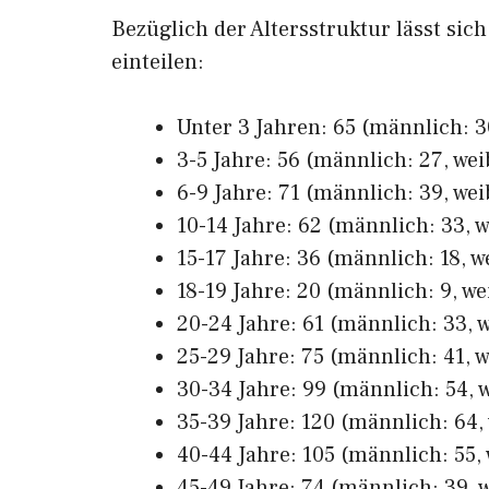
Bezüglich der Altersstruktur lässt sic
einteilen:
Unter 3 Jahren: 65 (männlich: 30
3-5 Jahre: 56 (männlich: 27, wei
6-9 Jahre: 71 (männlich: 39, wei
10-14 Jahre: 62 (männlich: 33, w
15-17 Jahre: 36 (männlich: 18, we
18-19 Jahre: 20 (männlich: 9, wei
20-24 Jahre: 61 (männlich: 33, w
25-29 Jahre: 75 (männlich: 41, w
30-34 Jahre: 99 (männlich: 54, w
35-39 Jahre: 120 (männlich: 64, 
40-44 Jahre: 105 (männlich: 55, 
45-49 Jahre: 74 (männlich: 39, w