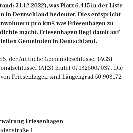
nd: 31.12.2022), was Platz 6.415 in der Liste
 in Deutschland bedeutet. Dies entspricht
Einwohnern pro km², was Friesenhagen zu
dichte macht. Friesenhagen liegt damit auf
iedelten Gemeinden in Deutschland.
1598, der Amtliche Gemeindeschlüssel (AGS)
ionalschlüssel (ARS) lautet 071325007037. Die
 von Friesenhagen sind Längengrad 50,903172
waltung Friesenhagen
ndenstraße 1