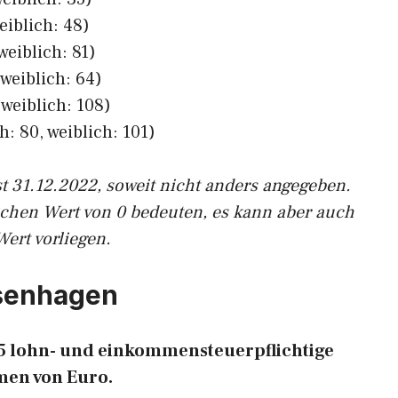
eiblich: 48)
weiblich: 81)
weiblich: 64)
weiblich: 108)
h: 80, weiblich: 101)
st 31.12.2022, soweit nicht anders angegeben.
ichen Wert von 0 bedeuten, es kann aber auch
Wert vorliegen.
esenhagen
785 lohn- und einkommensteuerpflichtige
en von Euro.