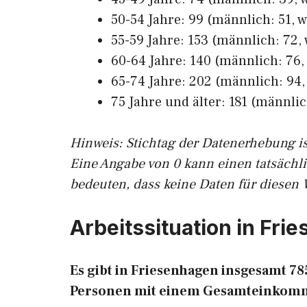
50-54 Jahre: 99 (männlich: 51, w
55-59 Jahre: 153 (männlich: 72, 
60-64 Jahre: 140 (männlich: 76, 
65-74 Jahre: 202 (männlich: 94, 
75 Jahre und älter: 181 (männlic
Hinw
eis: Stichtag der Datenerhebung i
Eine Angabe von 0 kann einen tatsächl
bedeuten, dass keine Daten für diesen 
Arbeitssituation in Fri
Es gibt in Friesenhagen insgesamt 
Personen mit einem Gesamteinkomm