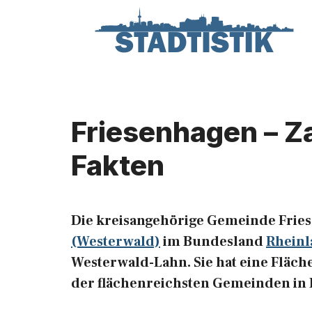
Zum
Inhalt
springen
Friesenhagen – Z
Fakten
Die kreisangehörige Gemeinde Fries
(Westerwald)
im Bundesland
Rheinl
Westerwald-Lahn. Sie hat eine Fläche
der flächenreichsten Gemeinden in