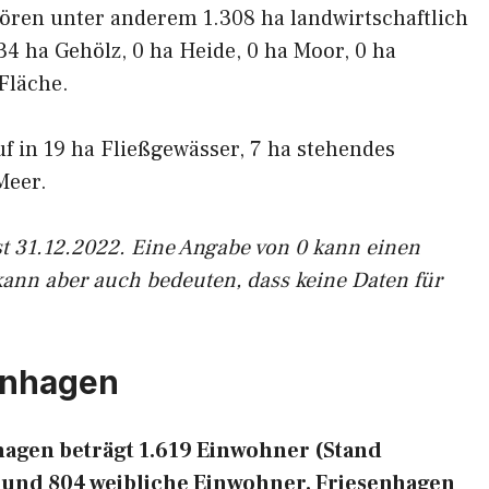
ören unter anderem 1.308 ha landwirtschaftlich
34 ha Gehölz, 0 ha Heide, 0 ha Moor, 0 ha
Fläche.
uf in 19 ha Fließgewässer, 7 ha stehendes
Meer.
st 31.12.2022. Eine Angabe von 0 kann einen
kann aber auch bedeuten, dass keine Daten für
enhagen
agen beträgt 1.619 Einwohner (Stand
e und 804 weibliche Einwohner. Friesenhagen