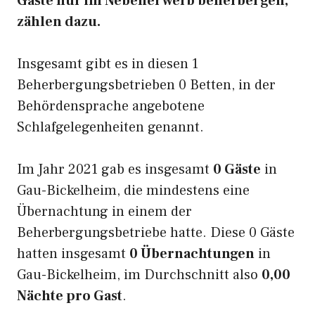
Gäste nur im Nebenerwerb beherbergen,
zählen dazu.
Insgesamt gibt es in diesen 1
Beherbergungsbetrieben 0 Betten, in der
Behördensprache angebotene
Schlafgelegenheiten genannt.
Im Jahr 2021 gab es insgesamt
0 Gäste
in
Gau-Bickelheim, die mindestens eine
Übernachtung in einem der
Beherbergungsbetriebe hatte. Diese 0 Gäste
hatten insgesamt
0 Übernachtungen
in
Gau-Bickelheim, im Durchschnitt also
0,00
Nächte pro Gast
.