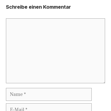
Schreibe einen Kommentar
Kommentar
Name
E-