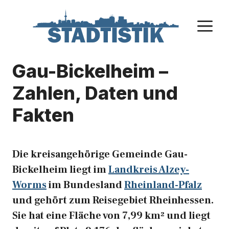
Zum
Inhalt
M
springen
Gau-Bickelheim –
Zahlen, Daten und
Fakten
Die kreisangehörige Gemeinde Gau-
Bickelheim liegt im
Landkreis Alzey-
Worms
im Bundesland
Rheinland-Pfalz
und gehört zum Reisegebiet Rheinhessen.
Sie hat eine Fläche von 7,99 km² und liegt