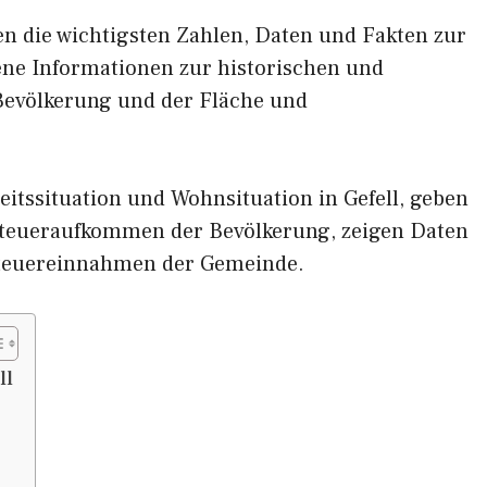
nen die wichtigsten Zahlen, Daten und Fakten zur
dene Informationen zur historischen und
 Bevölkerung und der Fläche und
itssituation und Wohnsituation in Gefell, geben
eueraufkommen der Bevölkerung, zeigen Daten
Steuereinnahmen der Gemeinde.
ll