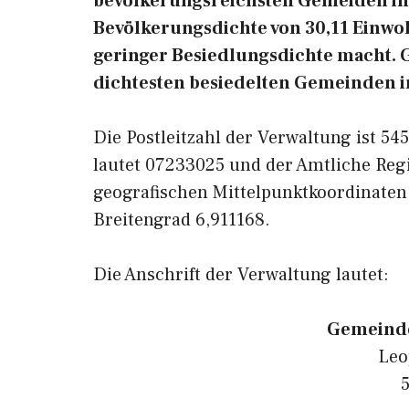
bevölkerungsreichsten Gemeiden in 
Bevölkerungsdichte von 30,11 Einwoh
geringer Besiedlungsdichte macht. Ge
dichtesten besiedelten Gemeinden i
Die Postleitzahl der Verwaltung ist 5
lautet 07233025 und der Amtliche Reg
geografischen Mittelpunktkoordinaten
Breitengrad 6,911168.
Die Anschrift der Verwaltung lautet:
Gemeinde
Leo