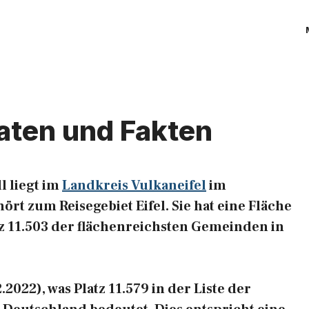
Daten und Fakten
l liegt im
Landkreis Vulkaneifel
im
ört zum Reisegebiet Eifel. Sie hat eine Fläche
tz 11.503 der flächenreichsten Gemeinden in
2022), was Platz 11.579 in der Liste der