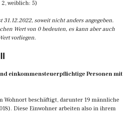
2, weiblich: 5)
st 31.12.2022, soweit nicht anders angegeben.
ichen Wert von 0 bedeuten, es kann aber auch
Wert vorliegen.
ll
- und einkommensteuerpflichtige Personen mit
am Wohnort beschäftigt, darunter 19 männliche
2018). Diese Einwohner arbeiten also in ihrem