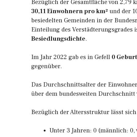
Bezüglich der Gesamtfläche von 2,79 k
30,11 Einwohnern pro km²
und der 10
besiedelten Gemeinden in der Bundesr
Einteilung des Verstädterungsgrades i
Besiedlungsdichte
.
Im Jahr 2022 gab es in Gefell
0 Gebur
gegenüber.
Das Durchschnittsalter der Einwohner
über dem bundesweiten Durchschnitt v
Bezüglich der Altersstruktur lässt sich
Unter 3 Jahren: 0 (männlich: 0, 