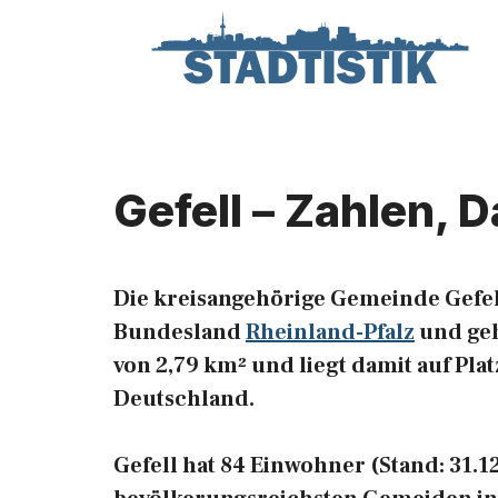
Zum
Inhalt
springen
Gefell – Zahlen, 
Die kreisangehörige Gemeinde Gefel
Bundesland
Rheinland-Pfalz
und geh
von 2,79 km² und liegt damit auf Pla
Deutschland.
Gefell hat 84 Einwohner (Stand: 31.12.