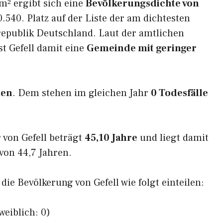
m² ergibt sich eine
Bevölkerungsdichte von
.540. Platz auf der Liste der am dichtesten
epublik Deutschland. Laut der amtlichen
st Gefell damit eine
Gemeinde mit geringer
ten
. Dem stehen im gleichen Jahr
0 Todesfälle
 von Gefell beträgt
45,10 Jahre
und liegt damit
on 44,7 Jahren.
 die Bevölkerung von Gefell wie folgt einteilen:
weiblich: 0)