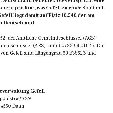
Deutschland bedeutet. Dies entspricht eine
nern pro km², was Gefell zu einer Stadt mit
fell liegt damit auf Platz 10.540 der am
n Deutschland.
4552, der Amtliche Gemeindeschlüssel (AGS)
ionalschlüssel (ARS) lautet 072335001025. Die
 von Gefell sind Längengrad 50,238523 und
verwaltung Gefell
poldstraße 29
54550 Daun