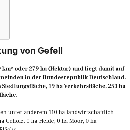
ung von Gefell
9 km² oder 279 ha (Hektar) und liegt damit auf
Gemeinden in der Bundesrepublik Deutschland.
ha Siedlungsfläche, 19 ha Verkehrsfläche, 253 ha
fläche.
en unter anderem 110 ha landwirtschaftlich
ha Gehölz, 0 ha Heide, 0 ha Moor, 0 ha
Fläche.