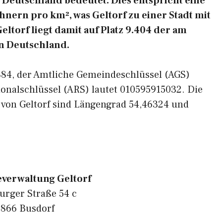
Deutschland bedeutet. Dies entspricht eine
nern pro km², was Geltorf zu einer Stadt mit
ltorf liegt damit auf Platz 9.404 der am
n Deutschland.
4884, der Amtliche Gemeindeschlüssel (AGS)
onalschlüssel (ARS) lautet 010595915032. Die
 von Geltorf sind Längengrad 54,46324 und
verwaltung Geltorf
urger Straße 54 c
866 Busdorf