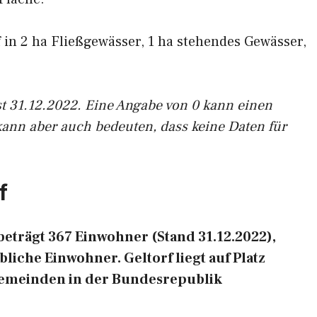
f in 2 ha Fließgewässer, 1 ha stehendes Gewässer,
st 31.12.2022. Eine Angabe von 0 kann einen
kann aber auch bedeuten, dass keine Daten für
f
eträgt 367 Einwohner (Stand 31.12.2022),
liche Einwohner. Geltorf liegt auf Platz
Gemeinden in der Bundesrepublik