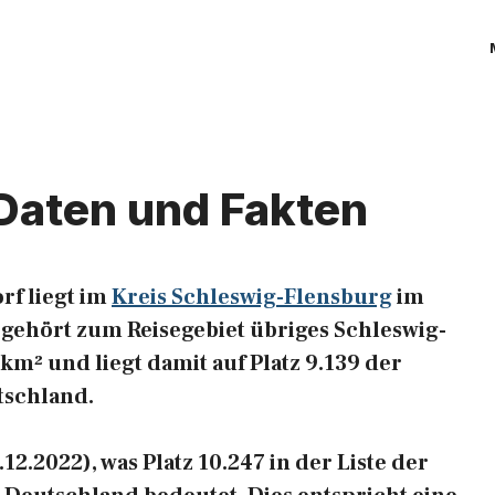
 Daten und Fakten
rf liegt im
Kreis Schleswig-Flensburg
im
gehört zum Reisegebiet übriges Schleswig-
 km² und liegt damit auf Platz 9.139 der
tschland.
12.2022), was Platz 10.247 in der Liste der