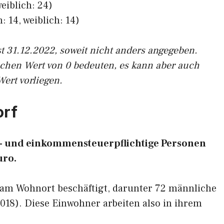
eiblich: 24)
: 14, weiblich: 14)
st 31.12.2022, soweit nicht anders angegeben.
ichen Wert von 0 bedeuten, es kann aber auch
Wert vorliegen.
orf
hn- und einkommensteuerpflichtige Personen
uro.
1 am Wohnort beschäftigt, darunter 72 männliche
2018). Diese Einwohner arbeiten also in ihrem