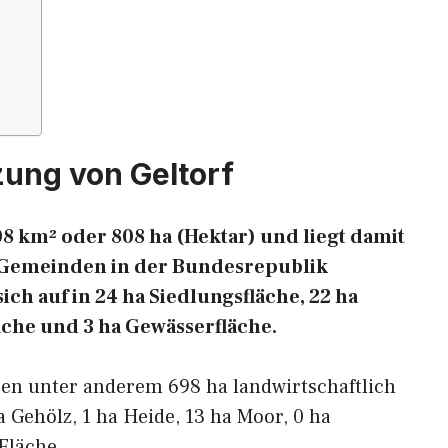
ung von Geltorf
08 km² oder 808 ha (Hektar) und liegt damit
en Gemeinden in der Bundesrepublik
ich auf in 24 ha Siedlungsfläche, 22 ha
äche und 3 ha Gewässerfläche.
ren unter anderem 698 ha landwirtschaftlich
a Gehölz, 1 ha Heide, 13 ha Moor, 0 ha
Fläche.