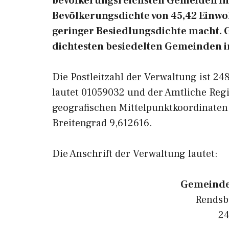
bevölkerungsreichsten Gemeiden in 
Bevölkerungsdichte von 45,42 Einwoh
geringer Besiedlungsdichte macht. Ge
dichtesten besiedelten Gemeinden i
Die Postleitzahl der Verwaltung ist 2
lautet 01059032 und der Amtliche Regi
geografischen Mittelpunktkoordinaten
Breitengrad 9,612616.
Die Anschrift der Verwaltung lautet:
Gemeinde
Rendsb
24