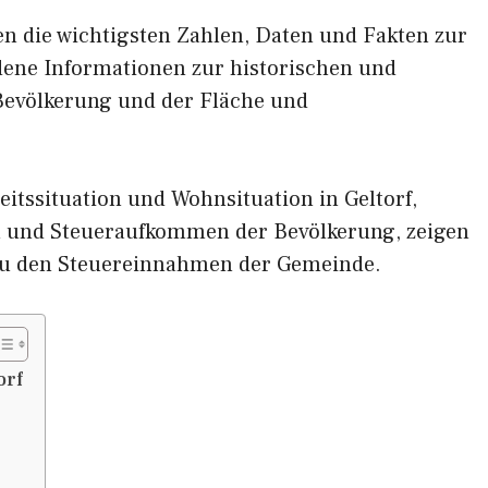
nen die wichtigsten Zahlen, Daten und Fakten zur
edene Informationen zur historischen und
 Bevölkerung und der Fläche und
itssituation und Wohnsituation in Geltorf,
und Steueraufkommen der Bevölkerung, zeigen
zu den Steuereinnahmen der Gemeinde.
orf