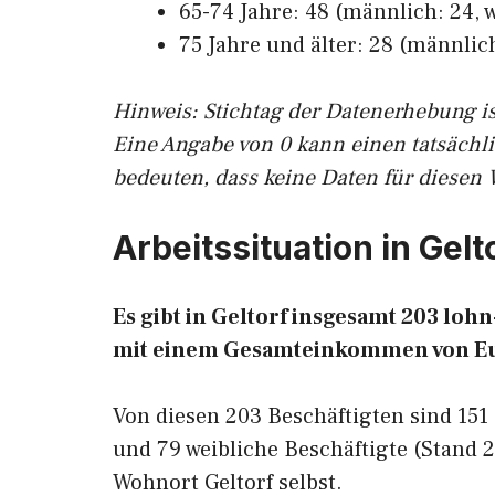
65-74 Jahre: 48 (männlich: 24, w
75 Jahre und älter: 28 (männlich
Hinw
eis: Stichtag der Datenerhebung i
Eine Angabe von 0 kann einen tatsächl
bedeuten, dass keine Daten für diesen 
Arbeitssituation in Gelt
Es gibt in Geltorf insgesamt 203 lo
mit einem Gesamteinkommen von E
Von diesen 203 Beschäftigten sind 15
und 79 weibliche Beschäftigte (Stand 
Wohnort Geltorf selbst.