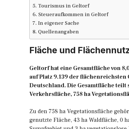
Tourismus in Geltorf
Steueraufkommen in Geltorf
In eigener Sache
Quellenangaben
Fläche und Flächennutz
Geltorf hat eine Gesamtfläche von 8,
auf Platz 9.139 der flächenreichst
Deutschland. Die Gesamtfläche teilt s
Verkehrsfläche, 758 ha Vegetationsfl
Zu den 758 ha Vegetationsfläche gehö
genutzte Fläche, 43 ha Waldfläche, 0 h
Sumpfgebiet und 3 ha vegetationslose 