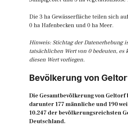
Die 3 ha Gewässerfläche teilen sich au
0 ha Hafenbecken und 0 ha Meer.
Hinweis: Stichtag der Datenerhebung i
tatsächlichen Wert von 0 bedeuten, es 
diesen Wert vorliegen.
Bevölkerung von Geltor
Die Gesamtbevölkerung von Geltorf b
darunter 177 männliche und 190 weib
10.247 der bevölkerungsreichsten 
Deutschland.