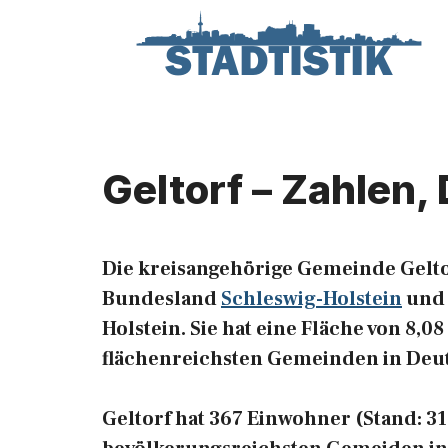
Zum
Inhalt
springen
Geltorf – Zahlen,
Die kreisangehörige Gemeinde Gelto
Bundesland
Schleswig-Holstein
und 
Holstein. Sie hat eine Fläche von 8,08
flächenreichsten Gemeinden in Deu
Geltorf hat 367 Einwohner (Stand: 31.