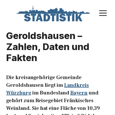
Zum
Inhalt
M
springen
Geroldshausen –
Zahlen, Daten und
Fakten
Die kreisangehörige Gemeinde
Geroldshausen liegt im
Landkreis
Würzburg
im Bundesland
Bayern
und
gehört zum Reisegebiet Fränkisches
Weinland. Sie hat eine Fläche von 10,39