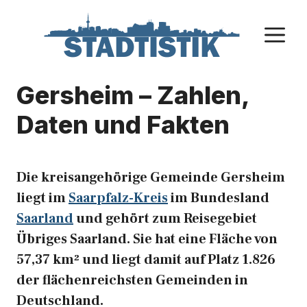
Zum
Inhalt
M
springen
Gersheim – Zahlen,
Daten und Fakten
Die kreisangehörige Gemeinde Gersheim
liegt im
Saarpfalz-Kreis
im Bundesland
Saarland
und gehört zum Reisegebiet
Übriges Saarland. Sie hat eine Fläche von
57,37 km² und liegt damit auf Platz 1.826
der flächenreichsten Gemeinden in
Deutschland.