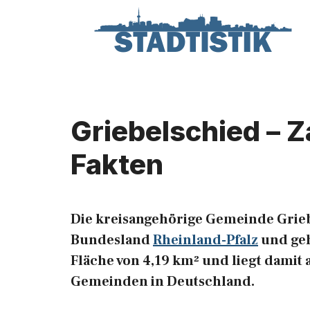
Zum
Inhalt
springen
Griebelschied – Z
Fakten
Die kreisangehörige Gemeinde Grieb
Bundesland
Rheinland-Pfalz
und geh
Fläche von 4,19 km² und liegt damit 
Gemeinden in Deutschland.