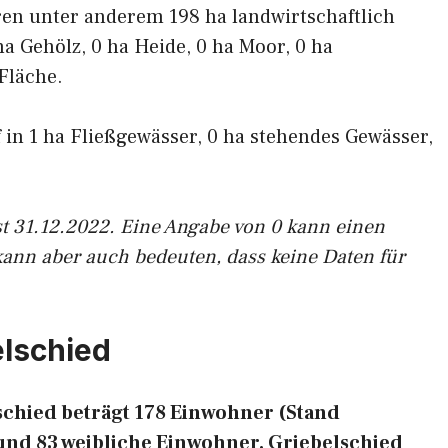
ren unter anderem 198 ha landwirtschaftlich
ha Gehölz, 0 ha Heide, 0 ha Moor, 0 ha
Fläche.
f in 1 ha Fließgewässer, 0 ha stehendes Gewässer,
st 31.12.2022. Eine Angabe von 0 kann einen
kann aber auch bedeuten, dass keine Daten für
elschied
chied beträgt 178 Einwohner (Stand
und 83 weibliche Einwohner. Griebelschied