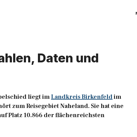
ahlen, Daten und
elschied liegt im
Landkreis Birkenfeld
im
ört zum Reisegebiet Naheland. Sie hat eine
auf Platz 10.866 der flächenreichsten