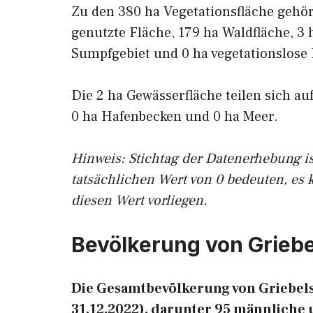
Zu den 380 ha Vegetationsfläche gehö
genutzte Fläche, 179 ha Waldfläche, 3 
Sumpfgebiet und 0 ha vegetationslose 
Die 2 ha Gewässerfläche teilen sich au
0 ha Hafenbecken und 0 ha Meer.
Hinweis: Stichtag der Datenerhebung i
tatsächlichen Wert von 0 bedeuten, es 
diesen Wert vorliegen.
Bevölkerung von Grieb
Die Gesamtbevölkerung von Griebels
31.12.2022), darunter 95 männliche 