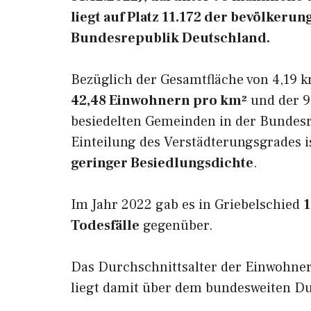
liegt auf Platz 11.172 der bevölker
Bundesrepublik Deutschland.
Bezüglich der Gesamtfläche von 4,19 k
42,48 Einwohnern pro km²
und der 9.
besiedelten Gemeinden in der Bundesr
Einteilung des Verstädterungsgrades i
geringer Besiedlungsdichte
.
Im Jahr 2022 gab es in Griebelschied
1
Todesfälle
gegenüber.
Das Durchschnittsalter der Einwohner
liegt damit über dem bundesweiten Du