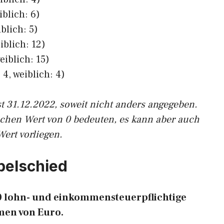
iblich: 6)
blich: 5)
iblich: 12)
eiblich: 15)
4, weiblich: 4)
st 31.12.2022, soweit nicht anders angegeben.
ichen Wert von 0 bedeuten, es kann aber auch
Wert vorliegen.
ebelschied
80 lohn- und einkommensteuerpflichtige
en von Euro.