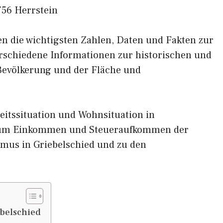
756 Herrstein
nen die wichtigsten Zahlen, Daten und Fakten zur
verschiedene Informationen zur historischen und
 Bevölkerung und der Fläche und
eitssituation und Wohnsituation in
 zum Einkommen und Steueraufkommen der
mus in Griebelschied und zu den
belschied