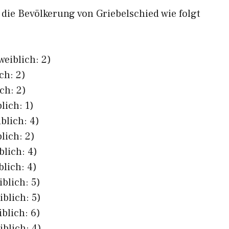
h die Bevölkerung von Griebelschied wie folgt
weiblich: 2)
ch: 2)
ch: 2)
lich: 1)
blich: 4)
lich: 2)
blich: 4)
blich: 4)
iblich: 5)
iblich: 5)
iblich: 6)
iblich: 4)