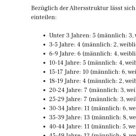
Bezüglich der Altersstruktur lässt sic
einteilen:
Unter 3 Jahren: 5 (männlich: 3, 
3-5 Jahre: 4 (männlich: 2, weibli
6-9 Jahre: 6 (männlich: 4, weibli
10-14 Jahre: 5 (männlich: 4, weib
15-17 Jahre: 10 (männlich: 6, wei
18-19 Jahre: 4 (männlich: 2, weib
20-24 Jahre: 7 (männlich: 3, wei
25-29 Jahre: 7 (männlich: 3, wei
30-34 Jahre: 11 (männlich: 6, we
35-39 Jahre: 13 (männlich: 8, we
40-44 Jahre: 11 (männlich: 5, we
45-49 Jahre: 12 (männlich: 8, we