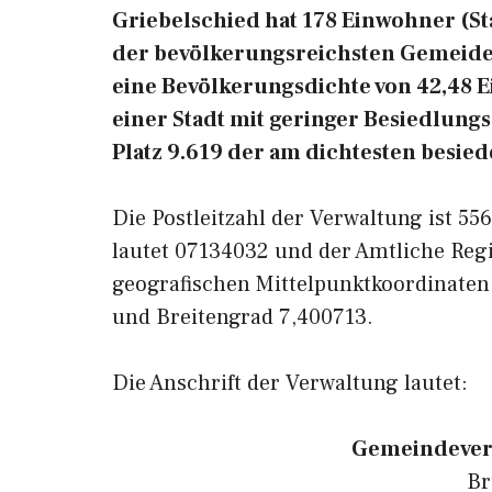
Griebelschied hat 178 Einwohner (Stan
der bevölkerungsreichsten Gemeiden
eine Bevölkerungsdichte von 42,48 
einer Stadt mit geringer Besiedlungs
Platz 9.619 der am dichtesten besie
Die Postleitzahl der Verwaltung ist 5
lautet 07134032 und der Amtliche Reg
geografischen Mittelpunktkoordinaten
und Breitengrad 7,400713.
Die Anschrift der Verwaltung lautet:
Gemeindever
Br