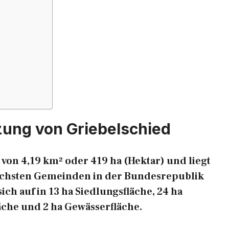
zung von Griebelschied
von 4,19 km² oder 419 ha (Hektar) und liegt
reichsten Gemeinden in der Bundesrepublik
ich auf in 13 ha Siedlungsfläche, 24 ha
äche und 2 ha Gewässerfläche.