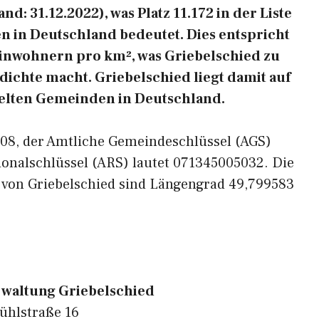
d: 31.12.2022), was Platz 11.172 in der Liste
 in Deutschland bedeutet. Dies entspricht
Einwohnern pro km², was Griebelschied zu
dichte macht. Griebelschied liegt damit auf
delten Gemeinden in Deutschland.
5608, der Amtliche Gemeindeschlüssel (AGS)
ionalschlüssel (ARS) lautet 071345005032. Die
 von Griebelschied sind Längengrad 49,799583
waltung Griebelschied
ühlstraße 16