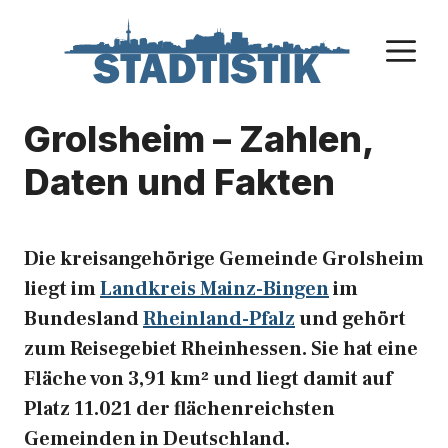
Zum
Inhalt
M
springen
Grolsheim – Zahlen,
Daten und Fakten
Die kreisangehörige Gemeinde Grolsheim
liegt im
Landkreis Mainz-Bingen
im
Bundesland
Rheinland-Pfalz
und gehört
zum Reisegebiet Rheinhessen. Sie hat eine
Fläche von 3,91 km² und liegt damit auf
Platz 11.021 der flächenreichsten
Gemeinden in Deutschland.