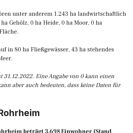
ören unter anderem 1.243 ha landwirtschaftlich
 ha Gehölz, 0 ha Heide, 0 ha Moor, 0 ha
Fläche.
auf in 80 ha Fließgewässer, 43 ha stehendes
Meer.
st 31.12.2022. Eine Angabe von 0 kann einen
kann aber auch bedeuten, dass keine Daten für
-Rohrheim
hrheim beträgt 3.698 Einwohner (Stand