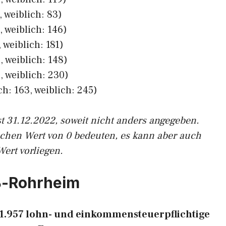
 weiblich: 83)
 weiblich: 146)
 weiblich: 181)
 weiblich: 148)
, weiblich: 230)
h: 163, weiblich: 245)
st 31.12.2022, soweit nicht anders angegeben.
ichen Wert von 0 bedeuten, es kann aber auch
Wert vorliegen.
oß-Rohrheim
 1.957 lohn- und einkommensteuerpflichtige