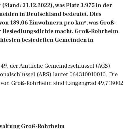
tand: 31.12.2022), was Platz 3.975 in der
meiden in Deutschland bedeutet. Dies
 von 189,06 Einwohnern pro km², was Groß-
er Besiedlungsdichte macht. Groß-Rohrheim
ichtesten besiedelten Gemeinden in
8649, der Amtliche Gemeindeschlüssel (AGS)
onalschlüssel (ARS) lautet 064310010010. Die
n von Groß-Rohrheim sind Längengrad 49,718002
altung Groß-Rohrheim