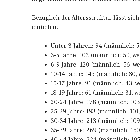
Bezüglich der Altersstruktur lässt si
einteilen:
Unter 3 Jahren: 94 (männlich: 50
3-5 Jahre: 102 (männlich: 50, we
6-9 Jahre: 120 (männlich: 56, we
10-14 Jahre: 145 (männlich: 80, 
15-17 Jahre: 91 (männlich: 43, w
18-19 Jahre: 61 (männlich: 31, w
20-24 Jahre: 178 (männlich: 103,
25-29 Jahre: 183 (männlich: 101,
30-34 Jahre: 213 (männlich: 109,
35-39 Jahre: 269 (männlich: 150,
40-44 Jahre: 224 (männlich: 105,