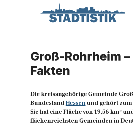
Zum
Inhalt
springen
Groß-Rohrheim – 
Fakten
Die kreisangehörige Gemeinde Groß
Bundesland
Hessen
und gehört zum 
Sie hat eine Fläche von 19,56 km² und
flächenreichsten Gemeinden in Deu