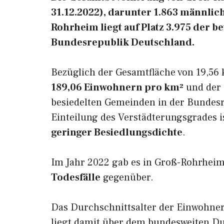
31.12.2022), darunter 1.863 männlic
Rohrheim liegt auf Platz 3.975 der 
Bundesrepublik Deutschland.
Bezüglich der Gesamtfläche von 19,56 
189,06 Einwohnern pro km²
und der 
besiedelten Gemeinden in der Bundesr
Einteilung des Verstädterungsgrades 
geringer Besiedlungsdichte
.
Im Jahr 2022 gab es in Groß-Rohrhei
Todesfälle
gegenüber.
Das Durchschnittsalter der Einwohne
liegt damit über dem bundesweiten Du