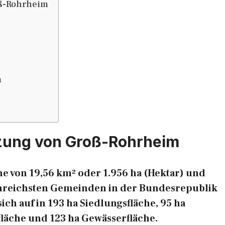
ß-Rohrheim
m
zung von Groß-Rohrheim
e von 19,56 km² oder 1.956 ha (Hektar) und
chenreichsten Gemeinden in der Bundesrepublik
ich auf in 193 ha Siedlungsfläche, 95 ha
fläche und 123 ha Gewässerfläche.