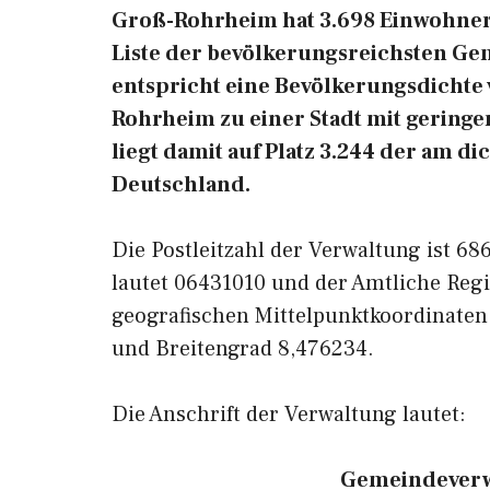
Groß-Rohrheim hat 3.698 Einwohner (S
Liste der bevölkerungsreichsten Ge
entspricht eine Bevölkerungsdichte
Rohrheim zu einer Stadt mit gering
liegt damit auf Platz 3.244 der am d
Deutschland.
Die Postleitzahl der Verwaltung ist 6
lautet 06431010 und der Amtliche Regi
geografischen Mittelpunktkoordinate
und Breitengrad 8,476234.
Die Anschrift der Verwaltung lautet:
Gemeindeverw