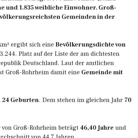
he und 1.835 weibliche Einwohner. Groß-
bevölkerungsreichsten Gemeinden in der
km² ergibt sich eine
Bevölkerungsdichte von
3.244. Platz auf der Liste der am dichtesten
epublik Deutschland. Laut der amtlichen
ist Groß-Rohrheim damit eine
Gemeinde mit
m
24 Geburten
. Dem stehen im gleichen Jahr
70
r von Groß-Rohrheim beträgt
46,40 Jahre
und
rchschnitt von 44,7 Jahren.