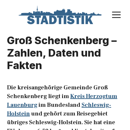
Zum
Inhalt
M
springen
Groß Schenkenberg –
Zahlen, Daten und
Fakten
Die kreisangehörige Gemeinde Groß
Schenkenberg liegt im
Kreis Herzogtum
Lauenburg
im Bundesland
Schleswig-
Holstein
und gehört zum Reisegebiet
übriges Schleswig-Holstein. Sie hat eine