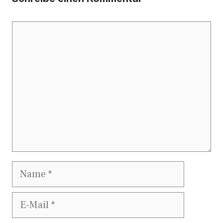
Kommentar
Name
E-
Mail