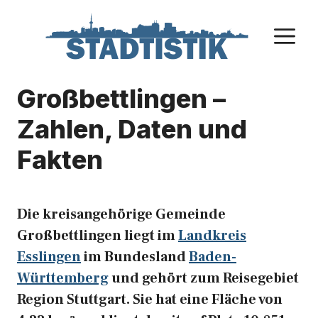
Zum
Inhalt
M
springen
Großbettlingen –
Zahlen, Daten und
Fakten
Die kreisangehörige Gemeinde
Großbettlingen liegt im
Landkreis
Esslingen
im Bundesland
Baden-
Württemberg
und gehört zum Reisegebiet
Region Stuttgart. Sie hat eine Fläche von