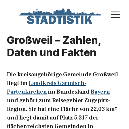
Zum
Inhalt
M
springen
Großweil – Zahlen,
Daten und Fakten
Die kreisangehörige Gemeinde Großweil
liegt im
Landkreis Garmisch-
Partenkirchen
im Bundesland
Bayern
und gehört zum Reisegebiet Zugspitz-
Region. Sie hat eine Fläche von 22,03 km²
und liegt damit auf Platz 5.317 der
flächenreichsten Gemeinden in