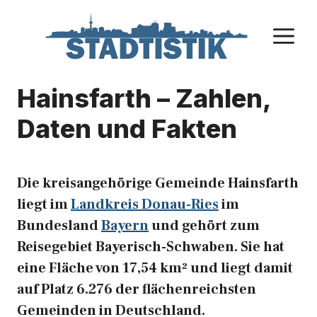
Zum
Inhalt
M
springen
Hainsfarth – Zahlen,
Daten und Fakten
Die kreisangehörige Gemeinde Hainsfarth
liegt im
Landkreis Donau-Ries
im
Bundesland
Bayern
und gehört zum
Reisegebiet Bayerisch-Schwaben. Sie hat
eine Fläche von 17,54 km² und liegt damit
auf Platz 6.276 der flächenreichsten
Gemeinden in Deutschland.