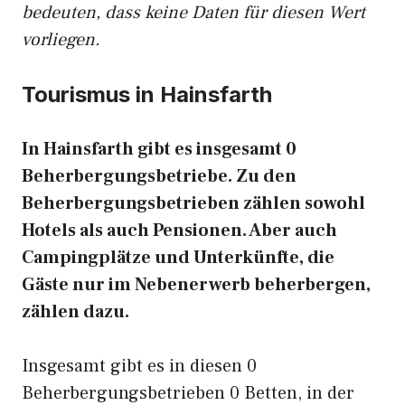
bedeuten, dass keine Daten für diesen Wert
vorliegen.
Tourismus in Hainsfarth
In Hainsfarth gibt es insgesamt 0
Beherbergungsbetriebe. Zu den
Beherbergungsbetrieben zählen sowohl
Hotels als auch Pensionen. Aber auch
Campingplätze und Unterkünfte, die
Gäste nur im Nebenerwerb beherbergen,
zählen dazu.
Insgesamt gibt es in diesen 0
Beherbergungsbetrieben 0 Betten, in der