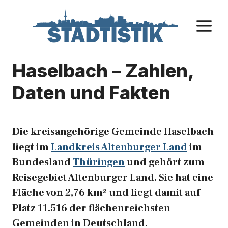
Zum
Inhalt
M
springen
Haselbach – Zahlen,
Daten und Fakten
Die kreisangehörige Gemeinde Haselbach
liegt im
Landkreis Altenburger Land
im
Bundesland
Thüringen
und gehört zum
Reisegebiet Altenburger Land. Sie hat eine
Fläche von 2,76 km² und liegt damit auf
Platz 11.516 der flächenreichsten
Gemeinden in Deutschland.