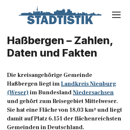
Zum
Inhalt
M
springen
Haßbergen – Zahlen,
Daten und Fakten
Die kreisangehörige Gemeinde
Haßbergen liegt im
Landkreis Nienburg
(Weser)
im Bundesland
Niedersachsen
und gehört zum Reisegebiet Mittelweser.
Sie hat eine Fläche von 18,03 km² und liegt
damit auf Platz 6.151 der flächenreichsten
Gemeinden in Deutschland.