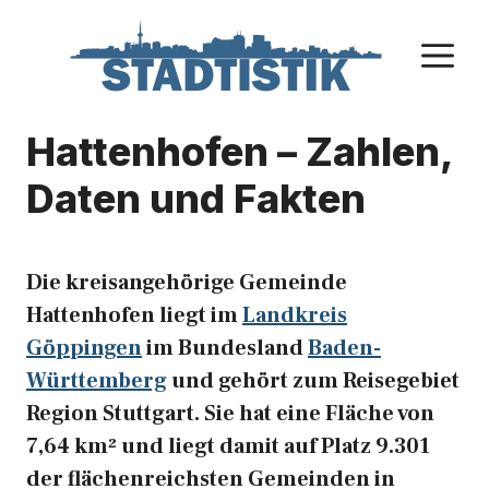
Zum
Inhalt
M
springen
Hattenhofen – Zahlen,
Daten und Fakten
Die kreisangehörige Gemeinde
Hattenhofen liegt im
Landkreis
Göppingen
im Bundesland
Baden-
Württemberg
und gehört zum Reisegebiet
Region Stuttgart. Sie hat eine Fläche von
7,64 km² und liegt damit auf Platz 9.301
der flächenreichsten Gemeinden in