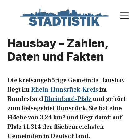
Zum
Inhalt
M
springen
Hausbay – Zahlen,
Daten und Fakten
Die kreisangehörige Gemeinde Hausbay
liegt im
Rhein-Hunsrück-Kreis
im
Bundesland
Rheinland-Pfalz
und gehört
zum Reisegebiet Hunsrück. Sie hat eine
Fläche von 3,24 km² und liegt damit auf
Platz 11.314 der flächenreichsten
Gemeinden in Deutschland.