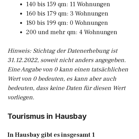
140 bis 159 qm: 11 Wohnungen
160 bis 179 qm: 3 Wohnungen
180 bis 199 qm: 0 Wohnungen
200 und mehr qm: 4 Wohnungen
Hinweis: Stichtag der Datenerhebung ist
31.12.2022, soweit nicht anders angegeben.
Eine Angabe von 0 kann einen tatsächlichen
Wert von 0 bedeuten, es kann aber auch
bedeuten, dass keine Daten für diesen Wert
vorliegen.
Tourismus in Hausbay
In Hausbay gibt es insgesamt 1