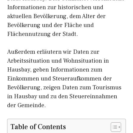
Informationen zur historischen und
aktuellen Bevölkerung, dem Alter der
Bevölkerung und der Fläche und
Flächennutzung der Stadt.
Außerdem erläutern wir Daten zur
Arbeitssituation und Wohnsituation in
Hausbay, geben Informationen zum
Einkommen und Steueraufkommen der
Bevölkerung, zeigen Daten zum Tourismus
in Hausbay und zu den Steuereinnahmen
der Gemeinde.
Table of Contents