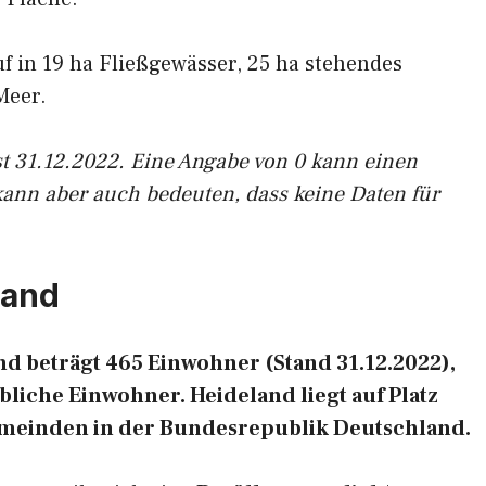
uf in 19 ha Fließgewässer, 25 ha stehendes
Meer.
st 31.12.2022. Eine Angabe von 0 kann einen
kann aber auch bedeuten, dass keine Daten für
land
d beträgt 465 Einwohner (Stand 31.12.2022),
liche Einwohner. Heideland liegt auf Platz
emeinden in der Bundesrepublik Deutschland.