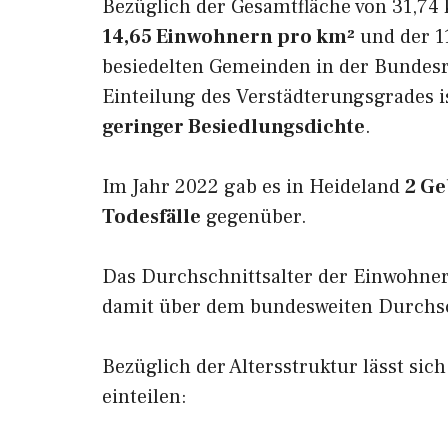
Bezüglich der Gesamtfläche von 31,74 
14,65 Einwohnern pro km²
und der 11
besiedelten Gemeinden in der Bundesr
Einteilung des Verstädterungsgrades i
geringer Besiedlungsdichte
.
Im Jahr 2022 gab es in Heideland
2 Ge
Todesfälle
gegenüber.
Das Durchschnittsalter der Einwohner
damit über dem bundesweiten Durchsch
Bezüglich der Altersstruktur lässt sic
einteilen: