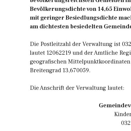
bevölkerungsreichsten Gemeiden in 
Bevölkerungsdichte von 14,65 Einwo
mit geringer Besiedlungsdichte macht
am dichtesten besiedelten Gemeinde
Die Postleitzahl der Verwaltung ist 0
lautet 12062219 und der Amtliche Regi
geografischen Mittelpunktkoordinaten
Breitengrad 13,670059.
Die Anschrift der Verwaltung lautet:
Gemeindeve
Kinde
032