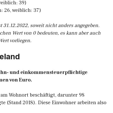
eiblich: 39)
: 26, weiblich: 37)
st 31.12.2022, soweit nicht anders angegeben.
ichen Wert von 0 bedeuten, es kann aber auch
Wert vorliegen.
deland
 lohn- und einkommensteuerpflichtige
en von Euro.
 am Wohnort beschäftigt, darunter 98
te (Stand 2018). Diese Einwohner arbeiten also