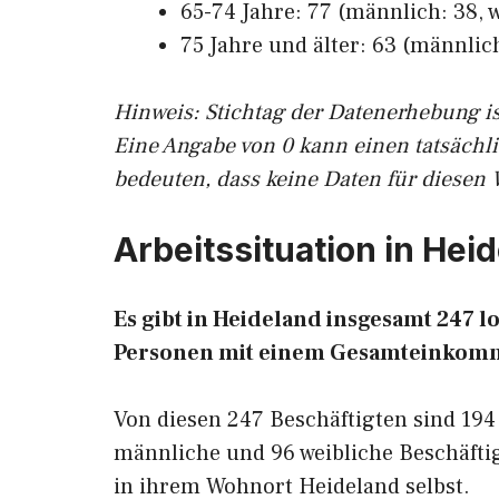
65-74 Jahre: 77 (männlich: 38, w
75 Jahre und älter: 63 (männlich
Hinw
eis: Stichtag der Datenerhebung i
Eine Angabe von 0 kann einen tatsächl
bedeuten, dass keine Daten für diesen 
Arbeitssituation in Hei
Es gibt in Heideland insgesamt 247
Personen mit einem Gesamteinkomm
Von diesen 247 Beschäftigten sind 194
männliche und 96 weibliche Beschäftig
in ihrem Wohnort Heideland selbst.