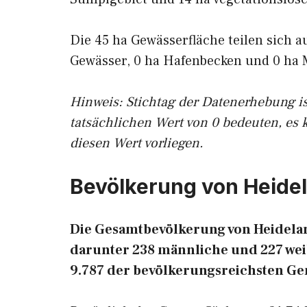
Die 45 ha Gewässerfläche teilen sich a
Gewässer, 0 ha Hafenbecken und 0 ha 
Hinweis: Stichtag der Datenerhebung i
tatsächlichen Wert von 0 bedeuten, es 
diesen Wert vorliegen.
Bevölkerung von Heide
Die Gesamtbevölkerung von Heidelan
darunter 238 männliche und 227 weib
9.787 der bevölkerungsreichsten G