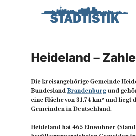
Zum
Inhalt
springen
Heideland – Zahl
Die kreisangehörige Gemeinde Heide
Bundesland
Brandenburg
und gehört
eine Fläche von 31,74 km² und liegt 
Gemeinden in Deutschland.
Heideland hat 465 Einwohner (Stand: 3