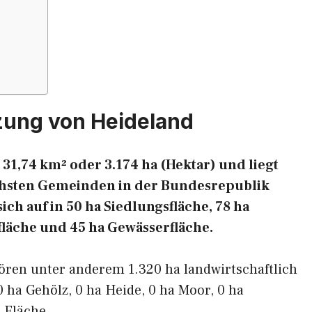
zung von Heideland
31,74 km² oder 3.174 ha (Hektar) und liegt
eichsten Gemeinden in der Bundesrepublik
ich auf in 50 ha Siedlungsfläche, 78 ha
fläche und 45 ha Gewässerfläche.
ören unter anderem 1.320 ha landwirtschaftlich
0 ha Gehölz, 0 ha Heide, 0 ha Moor, 0 ha
 Fläche.