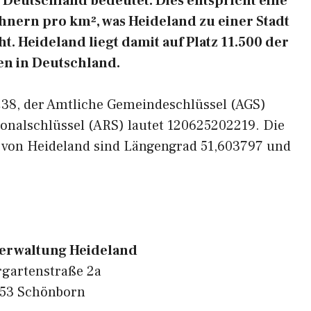
Deutschland bedeutet. Dies entspricht eine
hnern pro km², was Heideland zu einer Stadt
. Heideland liegt damit auf Platz 11.500 der
n in Deutschland.
3238, der Amtliche Gemeindeschlüssel (AGS)
onalschlüssel (ARS) lautet 120625202219. Die
 von Heideland sind Längengrad 51,603797 und
rwaltung Heideland
rgartenstraße 2a
53 Schönborn