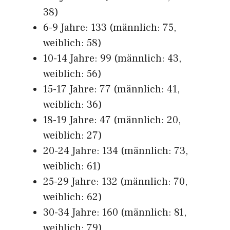
38)
6-9 Jahre: 133 (männlich: 75,
weiblich: 58)
10-14 Jahre: 99 (männlich: 43,
weiblich: 56)
15-17 Jahre: 77 (männlich: 41,
weiblich: 36)
18-19 Jahre: 47 (männlich: 20,
weiblich: 27)
20-24 Jahre: 134 (männlich: 73,
weiblich: 61)
25-29 Jahre: 132 (männlich: 70,
weiblich: 62)
30-34 Jahre: 160 (männlich: 81,
weiblich: 79)