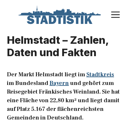
Zum
Inhalt
M
springen
Helmstadt – Zahlen,
Daten und Fakten
Der Markt Helmstadt liegt im
Stadtkreis
im Bundesland
Bayern
und gehört zum
Reisegebiet Fränkisches Weinland. Sie hat
eine Fläche von 22,80 km² und liegt damit
auf Platz 5.167 der flächenreichsten
Gemeinden in Deutschland.