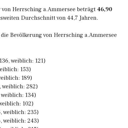
r von Herrsching a.Ammersee beträgt
46,90
sweiten Durchschnitt von 44,7 Jahren.
ch die Bevölkerung von Herrsching a.Ammersee
36, weiblich: 121)
eiblich: 153)
eiblich: 189)
 weiblich: 282)
 weiblich: 134)
weiblich: 102)
, weiblich: 235)
, weiblich: 243)