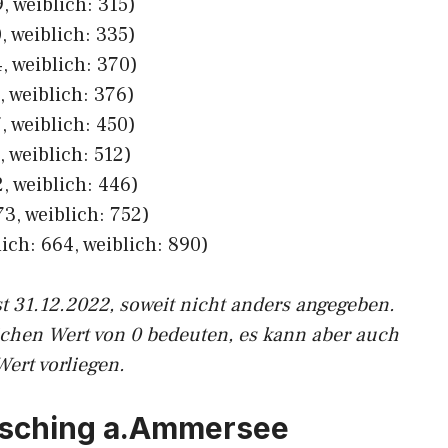
, weiblich: 315)
, weiblich: 335)
, weiblich: 370)
, weiblich: 376)
, weiblich: 450)
 weiblich: 512)
, weiblich: 446)
3, weiblich: 752)
ich: 664, weiblich: 890)
st 31.12.2022, soweit nicht anders angegeben.
ichen Wert von 0 bedeuten, es kann aber auch
Wert vorliegen.
rrsching a.Ammersee