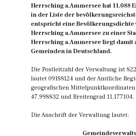
Herrsching a.Ammersee hat 11.088 Ei
in der Liste der bevölkerungsreichs
entspricht eine Bevölkerungsdichte
Herrsching a.Ammersee zu einer Sta
Herrsching a.Ammersee liegt damit a
Gemeinden in Deutschland.
Die Postleitzahl der Verwaltung ist 8
lautet 09188124 und der Amtliche Regi
geografischen Mittelpunktkoordinate
47,998832 und Breitengrad 11,177104.
Die Anschrift der Verwaltung lautet:
Gemeindeverwaltu