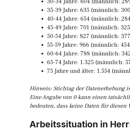
30-34 Jahre: 604 (männlich: 289
35-39 Jahre: 635 (männlich: 300
40-44 Jahre: 654 (männlich: 284
45-49 Jahre: 701 (männlich: 325
50-54 Jahre: 827 (männlich: 377
55-59 Jahre: 966 (männlich: 454,
60-64 Jahre: 788 (männlich: 342
65-74 Jahre: 1.325 (männlich: 57
75 Jahre und älter: 1.554 (männl
Hinw
eis: Stichtag der Datenerhebung i
Eine Angabe von 0 kann einen tatsächl
bedeuten, dass keine Daten für diesen 
Arbeitssituation in He