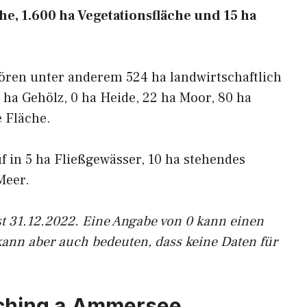
he, 1.600 ha Vegetationsfläche und 15 ha
ören unter anderem 524 ha landwirtschaftlich
 ha Gehölz, 0 ha Heide, 22 ha Moor, 80 ha
 Fläche.
uf in 5 ha Fließgewässer, 10 ha stehendes
Meer.
st 31.12.2022. Eine Angabe von 0 kann einen
kann aber auch bedeuten, dass keine Daten für
sching a.Ammersee