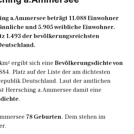
ing a.Ammersee beträgt 11.088 Einwohner
männliche und 5.905 weibliche Einwohner.
tz 1.493 der bevölkerungsreichsten
Deutschland.
km² ergibt sich eine
Bevölkerungsdichte von
84. Platz auf der Liste der am dichtesten
epublik Deutschland. Laut der amtlichen
ist Herrsching a.Ammersee damit eine
sdichte
.
.Ammersee
78 Geburten
. Dem stehen im
er.