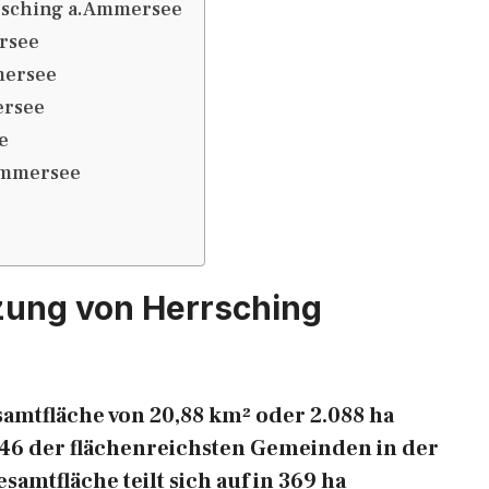
rsching a.Ammersee
rsee
mersee
ersee
e
Ammersee
zung von Herrsching
amtfläche von 20,88 km² oder 2.088 ha
.546 der flächenreichsten Gemeinden in der
mtfläche teilt sich auf in 369 ha