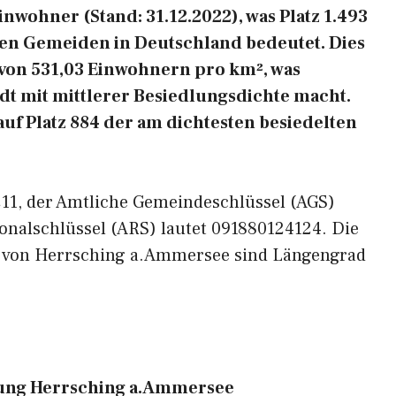
nwohner (Stand: 31.12.2022), was Platz 1.493
ten Gemeiden in Deutschland bedeutet. Dies
 von 531,03 Einwohnern pro km², was
dt mit mittlerer Besiedlungsdichte macht.
uf Platz 884 der am dichtesten besiedelten
2211, der Amtliche Gemeindeschlüssel (AGS)
onalschlüssel (ARS) lautet 091880124124. Die
n von Herrsching a.Ammersee sind Längengrad
ng Herrsching a.Ammersee