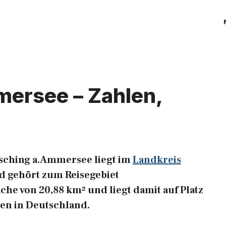
ersee – Zahlen,
sching a.Ammersee liegt im
Landkreis
 gehört zum Reisegebiet
he von 20,88 km² und liegt damit auf Platz
en in Deutschland.