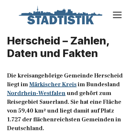
Zum
Inhalt
M
springen
Herscheid – Zahlen,
Daten und Fakten
Die kreisangehörige Gemeinde Herscheid
liegt im
Märkischer Kreis
im Bundesland
Nordrhein-Westfalen
und gehört zum
Reisegebiet Sauerland. Sie hat eine Fläche
von 59,40 km² und liegt damit auf Platz
1.727 der flächenreichsten Gemeinden in
Deutschland.