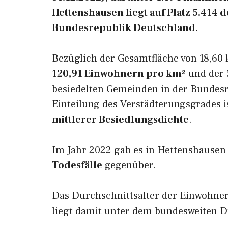
Hettenshausen liegt auf Platz 5.414
Bundesrepublik Deutschland.
Bezüglich der Gesamtfläche von 18,60 
120,91 Einwohnern pro km²
und der 5
besiedelten Gemeinden in der Bundesr
Einteilung des Verstädterungsgrades 
mittlerer Besiedlungsdichte
.
Im Jahr 2022 gab es in Hettenshause
Todesfälle
gegenüber.
Das Durchschnittsalter der Einwohne
liegt damit unter dem bundesweiten D