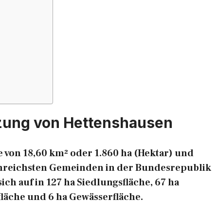
zung von Hettenshausen
 von 18,60 km² oder 1.860 ha (Hektar) und
chenreichsten Gemeinden in der Bundesrepublik
ich auf in 127 ha Siedlungsfläche, 67 ha
fläche und 6 ha Gewässerfläche.