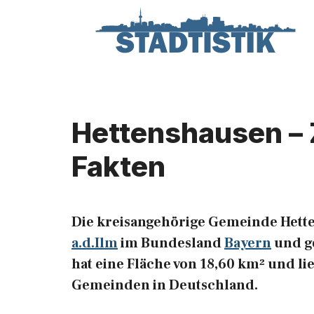
Zum
Inhalt
springen
Hettenshausen – 
Fakten
Die kreisangehörige Gemeinde Hette
a.d.Ilm
im Bundesland
Bayern
und ge
hat eine Fläche von 18,60 km² und lie
Gemeinden in Deutschland.