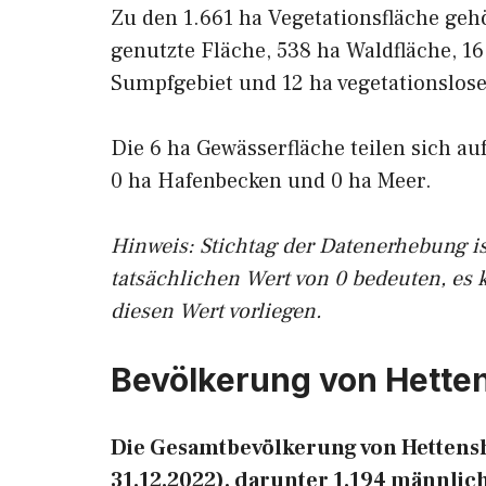
Zu den 1.661 ha Vegetationsfläche geh
genutzte Fläche, 538 ha Waldfläche, 16
Sumpfgebiet und 12 ha vegetationslose
Die 6 ha Gewässerfläche teilen sich au
0 ha Hafenbecken und 0 ha Meer.
Hinweis: Stichtag der Datenerhebung i
tatsächlichen Wert von 0 bedeuten, es 
diesen Wert vorliegen.
Bevölkerung von Hett
Die Gesamtbevölkerung von Hettensh
31.12.2022), darunter 1.194 männlic