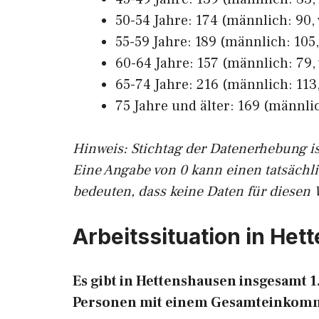
50-54 Jahre: 174 (männlich: 90, 
55-59 Jahre: 189 (männlich: 105,
60-64 Jahre: 157 (männlich: 79, 
65-74 Jahre: 216 (männlich: 113,
75 Jahre und älter: 169 (männlic
Hinw
eis: Stichtag der Datenerhebung i
Eine Angabe von 0 kann einen tatsächl
bedeuten, dass keine Daten für diesen 
Arbeitssituation in He
Es gibt in Hettenshausen insgesamt
Personen mit einem Gesamteinkomm