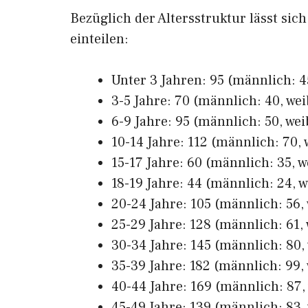
Bezüglich der Altersstruktur lässt sic
einteilen:
Unter 3 Jahren: 95 (männlich: 45
3-5 Jahre: 70 (männlich: 40, wei
6-9 Jahre: 95 (männlich: 50, wei
10-14 Jahre: 112 (männlich: 70, 
15-17 Jahre: 60 (männlich: 35, w
18-19 Jahre: 44 (männlich: 24, w
20-24 Jahre: 105 (männlich: 56, 
25-29 Jahre: 128 (männlich: 61, 
30-34 Jahre: 145 (männlich: 80, 
35-39 Jahre: 182 (männlich: 99, 
40-44 Jahre: 169 (männlich: 87, 
45-49 Jahre: 139 (männlich: 83, 