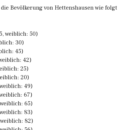
h die Bevölkerung von Hettenshausen wie folgt
, weiblich: 50)
blich: 30)
blich: 45)
weiblich: 42)
eiblich: 25)
eiblich: 20)
weiblich: 49)
weiblich: 67)
weiblich: 65)
weiblich: 83)
weiblich: 82)
weiblich: 56)