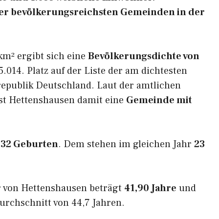
 der bevölkerungsreichsten Gemeinden in der
km² ergibt sich eine
Bevölkerungsdichte von
.014. Platz auf der Liste der am dichtesten
epublik Deutschland. Laut der amtlichen
ist Hettenshausen damit eine
Gemeinde mit
n
32 Geburten
. Dem stehen im gleichen Jahr
23
r von Hettenshausen beträgt
41,90 Jahre
und
urchschnitt von 44,7 Jahren.