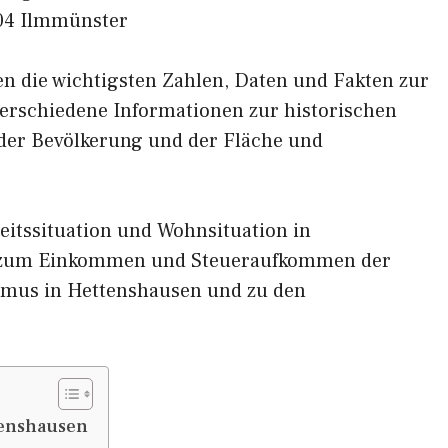
04 Ilmmünster
nen die wichtigsten Zahlen, Daten und Fakten zur
verschiedene Informationen zur historischen
 der Bevölkerung und der Fläche und
eitssituation und Wohnsituation in
n zum Einkommen und Steueraufkommen der
smus in Hettenshausen und zu den
tenshausen