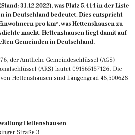
and: 31.12.2022), was Platz 5.414 in der Liste
 in Deutschland bedeutet. Dies entspricht
 Einwohnern pro km², was Hettenshausen zu
sdichte macht. Hettenshausen liegt damit auf
delten Gemeinden in Deutschland.
5276, der Amtliche Gemeindeschlüssel (AGS)
onalschlüssel (ARS) lautet 091865157126. Die
n von Hettenshausen sind Längengrad 48,500628
waltung Hettenshausen
singer Straße 3