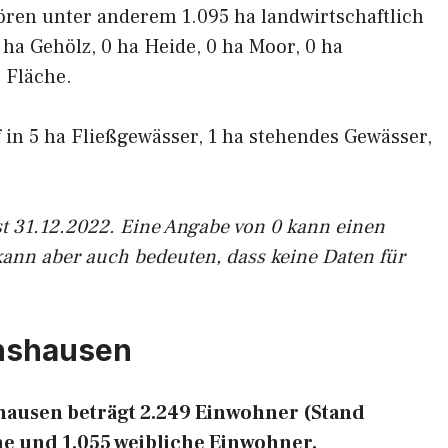
ören unter anderem 1.095 ha landwirtschaftlich
 ha Gehölz, 0 ha Heide, 0 ha Moor, 0 ha
 Fläche.
f in 5 ha Fließgewässer, 1 ha stehendes Gewässer,
st 31.12.2022. Eine Angabe von 0 kann einen
kann aber auch bedeuten, dass keine Daten für
enshausen
ausen beträgt 2.249 Einwohner (Stand
he und 1.055 weibliche Einwohner.