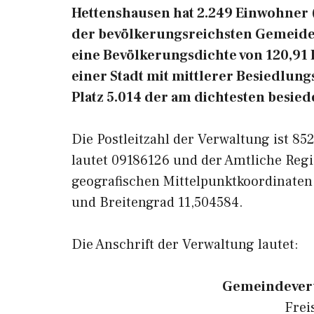
Hettenshausen hat 2.249 Einwohner (St
der bevölkerungsreichsten Gemeiden
eine Bevölkerungsdichte von 120,91
einer Stadt mit mittlerer Besiedlung
Platz 5.014 der am dichtesten besie
Die Postleitzahl der Verwaltung ist 8
lautet 09186126 und der Amtliche Regi
geografischen Mittelpunktkoordinate
und Breitengrad 11,504584.
Die Anschrift der Verwaltung lautet:
Gemeindever
Frei