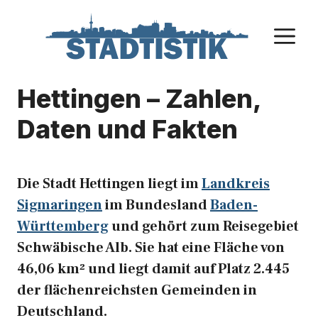
Zum
Inhalt
M
springen
Hettingen – Zahlen,
Daten und Fakten
Die Stadt Hettingen liegt im
Landkreis
Sigmaringen
im Bundesland
Baden-
Württemberg
und gehört zum Reisegebiet
Schwäbische Alb. Sie hat eine Fläche von
46,06 km² und liegt damit auf Platz 2.445
der flächenreichsten Gemeinden in
Deutschland.