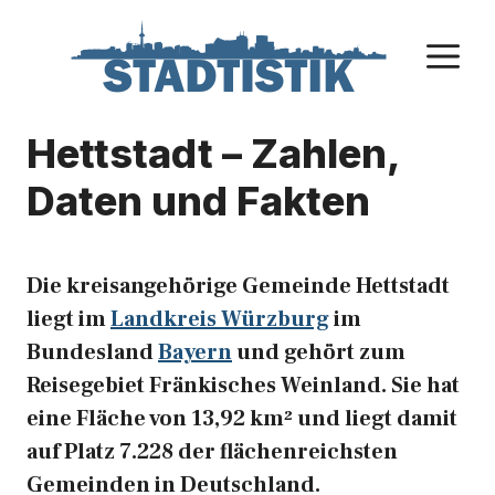
Zum
Inhalt
M
springen
Hettstadt – Zahlen,
Daten und Fakten
Die kreisangehörige Gemeinde Hettstadt
liegt im
Landkreis Würzburg
im
Bundesland
Bayern
und gehört zum
Reisegebiet Fränkisches Weinland. Sie hat
eine Fläche von 13,92 km² und liegt damit
auf Platz 7.228 der flächenreichsten
Gemeinden in Deutschland.