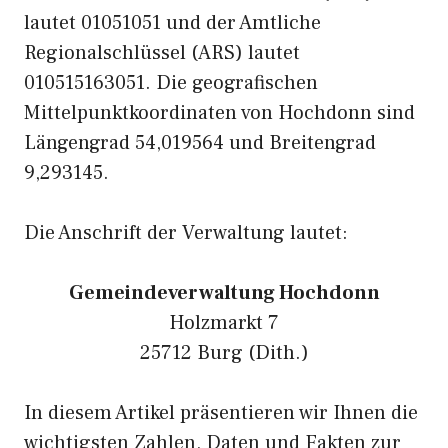
lautet 01051051 und der Amtliche
Regionalschlüssel (ARS) lautet
010515163051. Die geografischen
Mittelpunktkoordinaten von Hochdonn sind
Längengrad 54,019564 und Breitengrad
9,293145.
Die Anschrift der Verwaltung lautet:
Gemeindeverwaltung Hochdonn
Holzmarkt 7
25712 Burg (Dith.)
In diesem Artikel präsentieren wir Ihnen die
wichtigsten Zahlen, Daten und Fakten zur