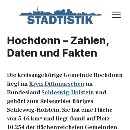
Zum
Inhalt
M
springen
Hochdonn – Zahlen,
Daten und Fakten
Die kreisangehörige Gemeinde Hochdonn
liegt im
Kreis Dithmarschen
im
Bundesland
Schleswig-Holstein
und
gehört zum Reisegebiet übriges
Schleswig-Holstein. Sie hat eine Fläche
von 5,46 km² und liegt damit auf Platz
10.254 der flächenreichsten Gemeinden