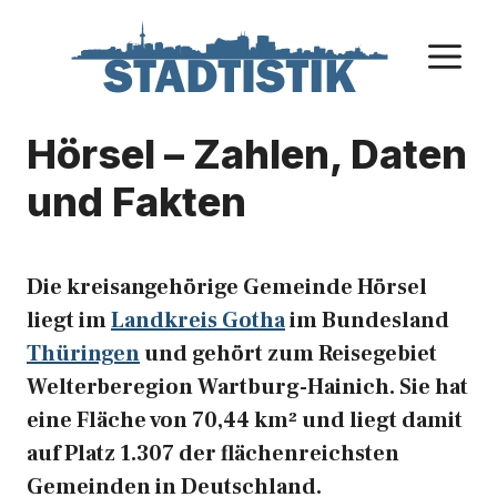
Zum
Inhalt
M
springen
Hörsel – Zahlen, Daten
und Fakten
Die kreisangehörige Gemeinde Hörsel
liegt im
Landkreis Gotha
im Bundesland
Thüringen
und gehört zum Reisegebiet
Welterberegion Wartburg-Hainich. Sie hat
eine Fläche von 70,44 km² und liegt damit
auf Platz 1.307 der flächenreichsten
Gemeinden in Deutschland.