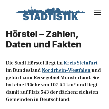
Zum
Inhalt
M
springen
Hörstel – Zahlen,
Daten und Fakten
Die Stadt Hörstel liegt im
Kreis Steinfurt
im Bundesland
Nordrhein-Westfalen
und
gehört zum Reisegebiet Münsterland. Sie
hat eine Fläche von 107,54 km² und liegt
damit auf Platz 543 der flächenreichsten
Gemeinden in Deutschland.