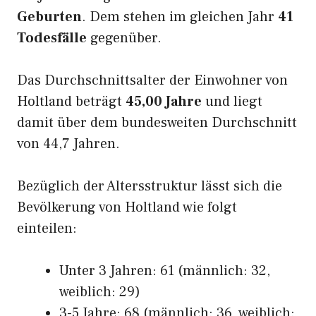
Geburten
. Dem stehen im gleichen Jahr
41
Todesfälle
gegenüber.
Das Durchschnittsalter der Einwohner von
Holtland beträgt
45,00 Jahre
und liegt
damit über dem bundesweiten Durchschnitt
von 44,7 Jahren.
Bezüglich der Altersstruktur lässt sich die
Bevölkerung von Holtland wie folgt
einteilen:
Unter 3 Jahren: 61 (männlich: 32,
weiblich: 29)
3-5 Jahre: 68 (männlich: 36, weiblich: