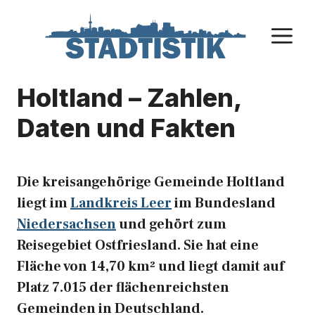
Zum
Inhalt
M
springen
Holtland – Zahlen,
Daten und Fakten
Die kreisangehörige Gemeinde Holtland
liegt im
Landkreis Leer
im Bundesland
Niedersachsen
und gehört zum
Reisegebiet Ostfriesland. Sie hat eine
Fläche von 14,70 km² und liegt damit auf
Platz 7.015 der flächenreichsten
Gemeinden in Deutschland.