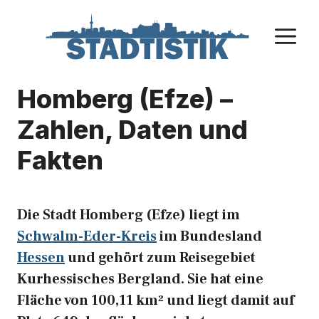
Zum
Inhalt
M
springen
Homberg (Efze) –
Zahlen, Daten und
Fakten
Die Stadt Homberg (Efze) liegt im
Schwalm-Eder-Kreis
im Bundesland
Hessen
und gehört zum Reisegebiet
Kurhessisches Bergland. Sie hat eine
Fläche von 100,11 km² und liegt damit auf