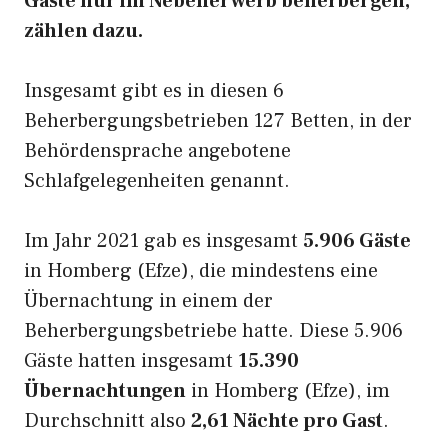
Gäste nur im Nebenerwerb beherbergen,
zählen dazu.
Insgesamt gibt es in diesen 6
Beherbergungsbetrieben 127 Betten, in der
Behördensprache angebotene
Schlafgelegenheiten genannt.
Im Jahr 2021 gab es insgesamt
5.906 Gäste
in Homberg (Efze), die mindestens eine
Übernachtung in einem der
Beherbergungsbetriebe hatte. Diese 5.906
Gäste hatten insgesamt
15.390
Übernachtungen
in Homberg (Efze), im
Durchschnitt also
2,61 Nächte pro Gast
.