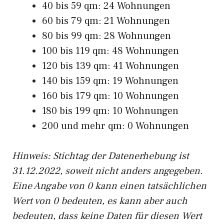
40 bis 59 qm: 24 Wohnungen
60 bis 79 qm: 21 Wohnungen
80 bis 99 qm: 28 Wohnungen
100 bis 119 qm: 48 Wohnungen
120 bis 139 qm: 41 Wohnungen
140 bis 159 qm: 19 Wohnungen
160 bis 179 qm: 10 Wohnungen
180 bis 199 qm: 10 Wohnungen
200 und mehr qm: 0 Wohnungen
Hinweis: Stichtag der Datenerhebung ist
31.12.2022, soweit nicht anders angegeben.
Eine Angabe von 0 kann einen tatsächlichen
Wert von 0 bedeuten, es kann aber auch
bedeuten, dass keine Daten für diesen Wert