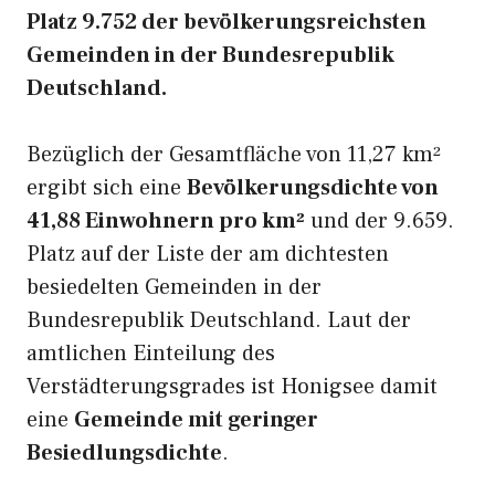
Platz 9.752 der bevölkerungsreichsten
Gemeinden in der Bundesrepublik
Deutschland.
Bezüglich der Gesamtfläche von 11,27 km²
ergibt sich eine
Bevölkerungsdichte von
41,88 Einwohnern pro km²
und der 9.659.
Platz auf der Liste der am dichtesten
besiedelten Gemeinden in der
Bundesrepublik Deutschland. Laut der
amtlichen Einteilung des
Verstädterungsgrades ist Honigsee damit
eine
Gemeinde mit geringer
Besiedlungsdichte
.