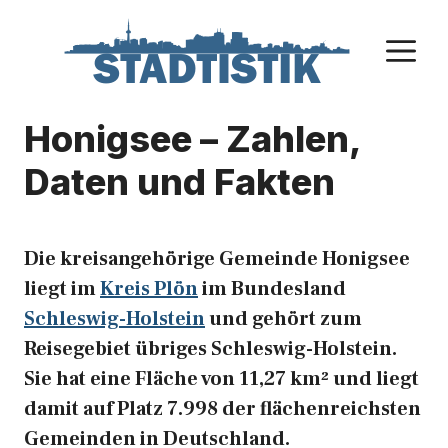
Zum
Inhalt
M
springen
Honigsee – Zahlen,
Daten und Fakten
Die kreisangehörige Gemeinde Honigsee
liegt im
Kreis Plön
im Bundesland
Schleswig-Holstein
und gehört zum
Reisegebiet übriges Schleswig-Holstein.
Sie hat eine Fläche von 11,27 km² und liegt
damit auf Platz 7.998 der flächenreichsten
Gemeinden in Deutschland.