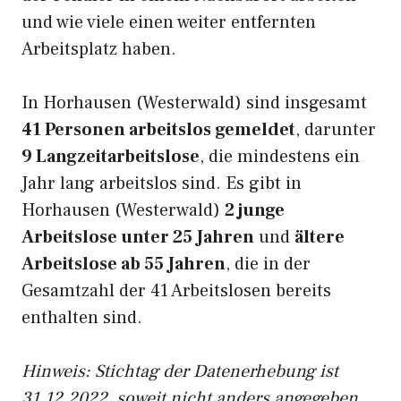
und wie viele einen weiter entfernten
Arbeitsplatz haben.
In Horhausen (Westerwald) sind insgesamt
41 Personen arbeitslos gemeldet
, darunter
9 Langzeitarbeitslose
, die mindestens ein
Jahr lang arbeitslos sind. Es gibt in
Horhausen (Westerwald)
2 junge
Arbeitslose unter 25 Jahren
und
ältere
Arbeitslose ab 55 Jahren
, die in der
Gesamtzahl der 41 Arbeitslosen bereits
enthalten sind.
Hinweis: Stichtag der Datenerhebung ist
31.12.2022, soweit nicht anders angegeben.