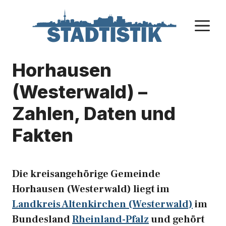
Zum
Inhalt
M
springen
Horhausen
(Westerwald) –
Zahlen, Daten und
Fakten
Die kreisangehörige Gemeinde
Horhausen (Westerwald) liegt im
Landkreis Altenkirchen (Westerwald)
im
Bundesland
Rheinland-Pfalz
und gehört