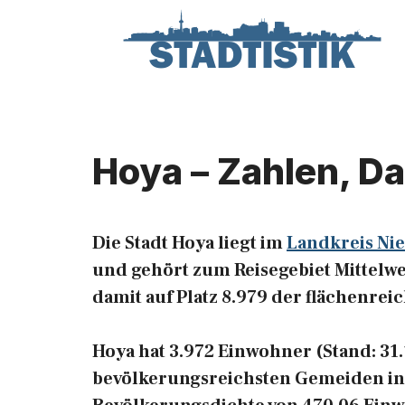
Zum
Inhalt
springen
Hoya – Zahlen, D
Die Stadt Hoya liegt im
Landkreis Ni
und gehört zum Reisegebiet Mittelwes
damit auf Platz 8.979 der flächenre
Hoya hat 3.972 Einwohner (Stand: 31.1
bevölkerungsreichsten Gemeiden in 