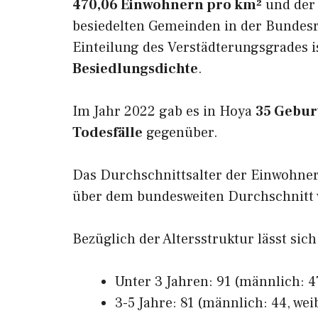
470,06 Einwohnern pro km²
und der 
besiedelten Gemeinden in der Bundesr
Einteilung des Verstädterungsgrades 
Besiedlungsdichte
.
Im Jahr 2022 gab es in Hoya
35 Gebur
Todesfälle
gegenüber.
Das Durchschnittsalter der Einwohne
über dem bundesweiten Durchschnitt v
Bezüglich der Altersstruktur lässt sich
Unter 3 Jahren: 91 (männlich: 47
3-5 Jahre: 81 (männlich: 44, wei