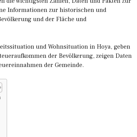
nen die wichtigsten Zahlen, Daten und Fakten zur
ene Informationen zur historischen und
 Bevölkerung und der Fläche und
eitssituation und Wohnsituation in Hoya, geben
eueraufkommen der Bevölkerung, zeigen Daten
teuereinnahmen der Gemeinde.
a