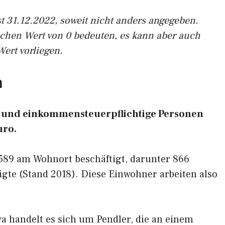
st 31.12.2022, soweit nicht anders angegeben.
ichen Wert von 0 bedeuten, es kann aber auch
Wert vorliegen.
a
n- und einkommensteuerpflichtige Personen
uro.
.589 am Wohnort beschäftigt, darunter 866
gte (Stand 2018). Diese Einwohner arbeiten also
a handelt es sich um Pendler, die an einem