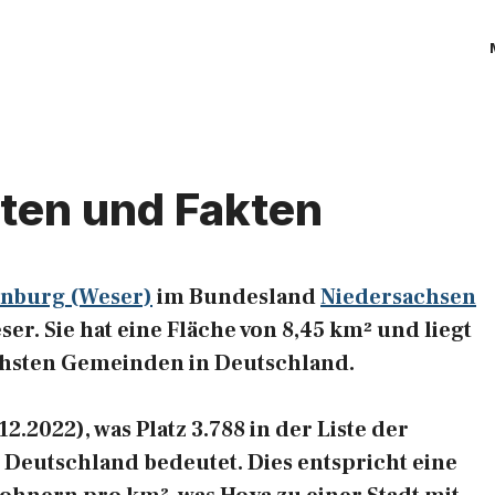
aten und Fakten
enburg (Weser)
im Bundesland
Niedersachsen
er. Sie hat eine Fläche von 8,45 km² und liegt
ichsten Gemeinden in Deutschland.
2.2022), was Platz 3.788 in der Liste der
Deutschland bedeutet. Dies entspricht eine