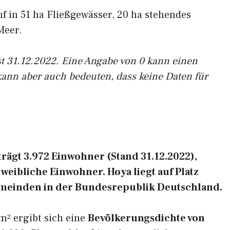
uf in 51 ha Fließgewässer, 20 ha stehendes
Meer.
st 31.12.2022. Eine Angabe von 0 kann einen
kann aber auch bedeuten, dass keine Daten für
ägt 3.972 Einwohner (Stand 31.12.2022),
weibliche Einwohner. Hoya liegt auf Platz
emeinden in der Bundesrepublik Deutschland.
m² ergibt sich eine
Bevölkerungsdichte von