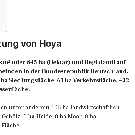
zung von Hoya
km² oder 845 ha (Hektar) und liegt damit auf
emeinden in der Bundesrepublik Deutschland.
9 ha Siedlungsfläche, 61 ha Verkehrsfläche, 432
sserfläche.
ren unter anderem 406 ha landwirtschaftlich
 Gehölz, 0 ha Heide, 0 ha Moor, 0 ha
 Fläche.