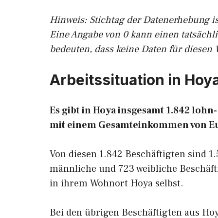
Hinw
eis: Stichtag der Datenerhebung i
Eine Angabe von 0 kann einen tatsächl
bedeuten, dass keine Daten für diesen 
Arbeitssituation in Hoy
Es gibt in Hoya insgesamt 1.842 loh
mit einem Gesamteinkommen von E
Von diesen 1.842 Beschäftigten sind 1
männliche und 723 weibliche Beschäfti
in ihrem Wohnort Hoya selbst.
Bei den übrigen Beschäftigten aus Hoy