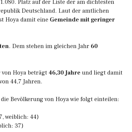
1.080. Platz auf der Liste der am dichtesten
epublik Deutschland. Laut der amtlichen
ist Hoya damit eine
Gemeinde mit geringer
ten
. Dem stehen im gleichen Jahr
60
r von Hoya beträgt
46,30 Jahre
und liegt damit
on 44,7 Jahren.
 die Bevölkerung von Hoya wie folgt einteilen:
, weiblich: 44)
blich: 37)