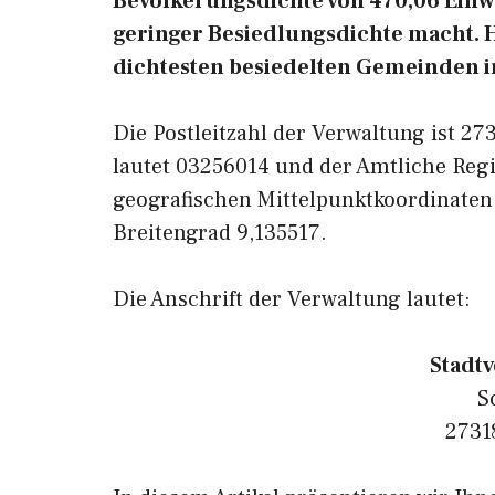
Bevölkerungsdichte von 470,06 Einw
geringer Besiedlungsdichte macht. Ho
dichtesten besiedelten Gemeinden i
Die Postleitzahl der Verwaltung ist 2
lautet 03256014 und der Amtliche Reg
geografischen Mittelpunktkoordinaten
Breitengrad 9,135517.
Die Anschrift der Verwaltung lautet:
Stadt
S
2731