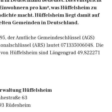
 in Deutschland bedeutet. Dies entspricht
 Einwohnern pro km², was Hüffelsheim zu
sdichte macht. Hüffelsheim liegt damit auf
delten Gemeinden in Deutschland.
5595, der Amtliche Gemeindeschlüssel (AGS)
ionalschlüssel (ARS) lautet 071335006048. Die
 von Hüffelsheim sind Längengrad 49,822271
rwaltung Hüffelsheim
hestraße 63
93 Rüdesheim