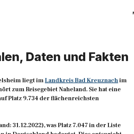
hlen, Daten und Fakten
lsheim liegt im
Landkreis Bad Kreuznach
im
ört zum Reisegebiet Naheland. Sie hat eine
auf Platz 9.734 der flächenreichsten
d: 31.12.2022), was Platz 7.047 in der Liste