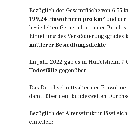
Bezüglich der Gesamtfläche von 6,55 k
199,24 Einwohnern pro km²
und der 
besiedelten Gemeinden in der Bundesr
Einteilung des Verstädterungsgrades 
mittlerer Besiedlungsdichte
.
Im Jahr 2022 gab es in Hüffelsheim
7 
Todesfälle
gegenüber.
Das Durchschnittsalter der Einwohner
damit über dem bundesweiten Durchsch
Bezüglich der Altersstruktur lässt sic
einteilen: