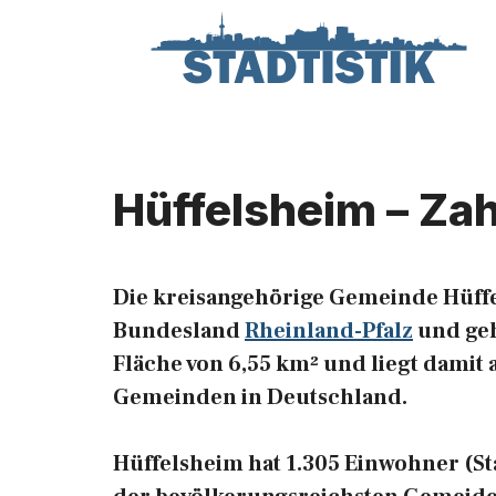
Zum
Inhalt
springen
Hüffelsheim – Za
Die kreisangehörige Gemeinde Hüffe
Bundesland
Rheinland-Pfalz
und geh
Fläche von 6,55 km² und liegt damit 
Gemeinden in Deutschland.
Hüffelsheim hat 1.305 Einwohner (Stan