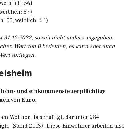
weiblich: 56)
weiblich: 87)
h: 55, weiblich: 63)
st 31.12.2022, soweit nicht anders angegeben.
ichen Wert von 0 bedeuten, es kann aber auch
Wert vorliegen.
felsheim
10 lohn- und einkommensteuerpflichtige
en von Euro.
 am Wohnort beschäftigt, darunter 284
gte (Stand 2018). Diese Einwohner arbeiten also