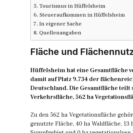
Tourismus in Hüffelsheim
Steueraufkommen in Hüffelsheim
In eigener Sache
Quellenangaben
Fläche und Flächennut
Hüffelsheim hat eine Gesamtfläche v
damit auf Platz 9.734 der flächenr
Deutschland. Die Gesamtfläche teilt s
Verkehrsfläche, 562 ha Vegetationsfl
Zu den 562 ha Vegetationsfläche gehö
genutzte Fläche, 40 ha Waldfläche, 13 
Sumpfgebiet und 0 ha vegetationslose 