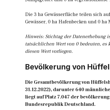
Die 3 ha Gewässerfläche teilen sich au
Gewässer, 0 ha Hafenbecken und 0 ha 
Hinweis: Stichtag der Datenerhebung i
tatsächlichen Wert von 0 bedeuten, es 
diesen Wert vorliegen.
Bevölkerung von Hüffe
Die Gesamtbevölkerung von Hüffelsh
31.12.2022), darunter 640 männlich
liegt auf Platz 7.047 der bevölkeru
Bundesrepublik Deutschland.