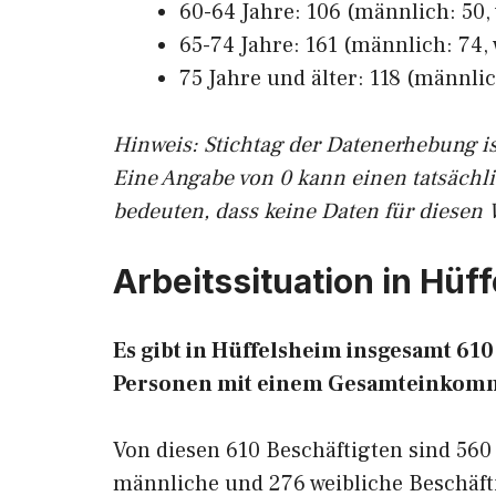
60-64 Jahre: 106 (männlich: 50, 
65-74 Jahre: 161 (männlich: 74, 
75 Jahre und älter: 118 (männlic
Hinw
eis: Stichtag der Datenerhebung i
Eine Angabe von 0 kann einen tatsächl
bedeuten, dass keine Daten für diesen 
Arbeitssituation in Hüf
Es gibt in Hüffelsheim insgesamt 6
Personen mit einem Gesamteinkomm
Von diesen 610 Beschäftigten sind 560
männliche und 276 weibliche Beschäfti