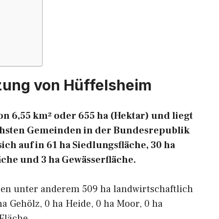
zung von Hüffelsheim
on 6,55 km² oder 655 ha (Hektar) und liegt
eichsten Gemeinden in der Bundesrepublik
ich auf in 61 ha Siedlungsfläche, 30 ha
äche und 3 ha Gewässerfläche.
ren unter anderem 509 ha landwirtschaftlich
ha Gehölz, 0 ha Heide, 0 ha Moor, 0 ha
Fläche.