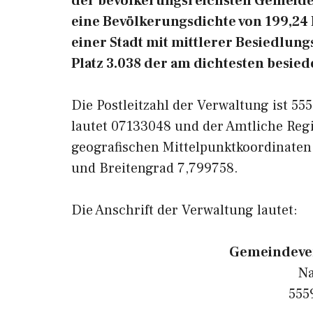
der bevölkerungsreichsten Gemeiden
eine Bevölkerungsdichte von 199,24
einer Stadt mit mittlerer Besiedlung
Platz 3.038 der am dichtesten besie
Die Postleitzahl der Verwaltung ist 5
lautet 07133048 und der Amtliche Reg
geografischen Mittelpunktkoordinaten
und Breitengrad 7,799758.
Die Anschrift der Verwaltung lautet:
Gemeindeve
Na
555