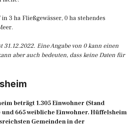
f in 3 ha Fließgewässer, 0 ha stehendes
Meer.
st 31.12.2022. Eine Angabe von 0 kann einen
kann aber auch bedeuten, dass keine Daten für
lsheim
eim beträgt 1.305 Einwohner (Stand
e und 665 weibliche Einwohner. Hüffelsheim
ngsreichsten Gemeinden in der