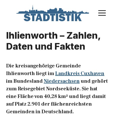
Zum
Inhalt
M
springen
Ihlienworth – Zahlen,
Daten und Fakten
Die kreisangehörige Gemeinde
Ihlienworth liegt im
Landkreis Cuxhaven
im Bundesland
Niedersachsen
und gehört
zum Reisegebiet Nordseeküste. Sie hat
eine Fläche von 40,28 km² und liegt damit
auf Platz 2.901 der flächenreichsten
Gemeinden in Deutschland.