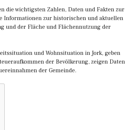
nen die wichtigsten Zahlen, Daten und Fakten zur
ne Informationen zur historischen und aktuellen
ng und der Fläche und Flächennutzung der
itssituation und Wohnsituation in Jork, geben
eueraufkommen der Bevölkerung, zeigen Daten
euereinnahmen der Gemeinde.