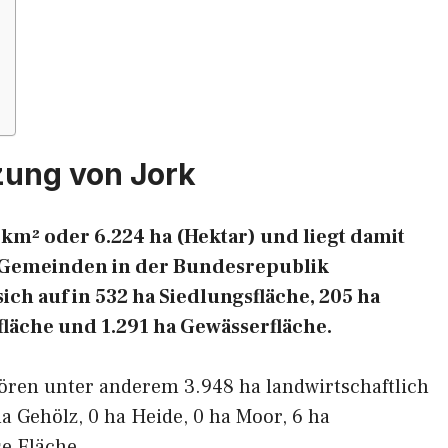
zung von Jork
 km² oder 6.224 ha (Hektar) und liegt damit
en Gemeinden in der Bundesrepublik
ich auf in 532 ha Siedlungsfläche, 205 ha
fläche und 1.291 ha Gewässerfläche.
ören unter anderem 3.948 ha landwirtschaftlich
ha Gehölz, 0 ha Heide, 0 ha Moor, 6 ha
e Fläche.