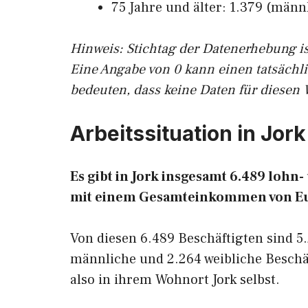
75 Jahre und älter: 1.379 (männl
Hinw
eis: Stichtag der Datenerhebung i
Eine Angabe von 0 kann einen tatsächl
bedeuten, dass keine Daten für diesen 
Arbeitssituation in Jork
Es gibt in Jork insgesamt 6.489 loh
mit einem Gesamteinkommen von E
Von diesen 6.489 Beschäftigten sind 5
männliche und 2.264 weibliche Beschäf
also in ihrem Wohnort Jork selbst.