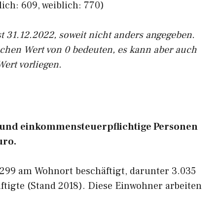
ich: 609, weiblich: 770)
st 31.12.2022, soweit nicht anders angegeben.
ichen Wert von 0 bedeuten, es kann aber auch
Wert vorliegen.
n- und einkommensteuerpflichtige Personen
uro.
.299 am Wohnort beschäftigt, darunter 3.035
tigte (Stand 2018). Diese Einwohner arbeiten