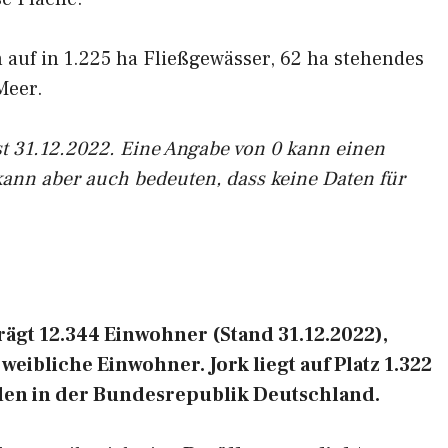
h auf in 1.225 ha Fließgewässer, 62 ha stehendes
Meer.
st 31.12.2022. Eine Angabe von 0 kann einen
kann aber auch bedeuten, dass keine Daten für
ägt 12.344 Einwohner (Stand 31.12.2022),
eibliche Einwohner. Jork liegt auf Platz 1.322
en in der Bundesrepublik Deutschland.