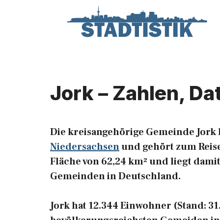
Zum
Inhalt
springen
Jork – Zahlen, Da
Die kreisangehörige Gemeinde Jork 
Niedersachsen
und gehört zum Reise
Fläche von 62,24 km² und liegt damit
Gemeinden in Deutschland.
Jork hat 12.344 Einwohner (Stand: 31.1