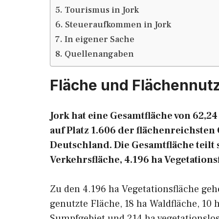
Tourismus in Jork
Steueraufkommen in Jork
In eigener Sache
Quellenangaben
Fläche und Flächennut
Jork hat eine Gesamtfläche von 62,24
auf Platz 1.606 der flächenreichst
Deutschland. Die Gesamtfläche teilt s
Verkehrsfläche, 4.196 ha Vegetations
Zu den 4.196 ha Vegetationsfläche geh
genutzte Fläche, 18 ha Waldfläche, 10 
Sumpfgebiet und 214 ha vegetationslos