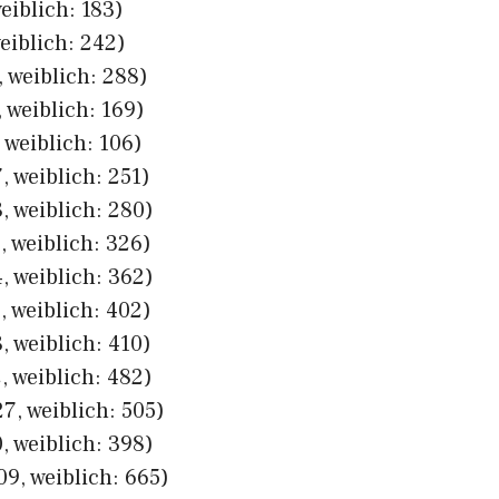
eiblich: 183)
eiblich: 242)
 weiblich: 288)
 weiblich: 169)
 weiblich: 106)
, weiblich: 251)
, weiblich: 280)
, weiblich: 326)
, weiblich: 362)
, weiblich: 402)
, weiblich: 410)
, weiblich: 482)
7, weiblich: 505)
, weiblich: 398)
09, weiblich: 665)