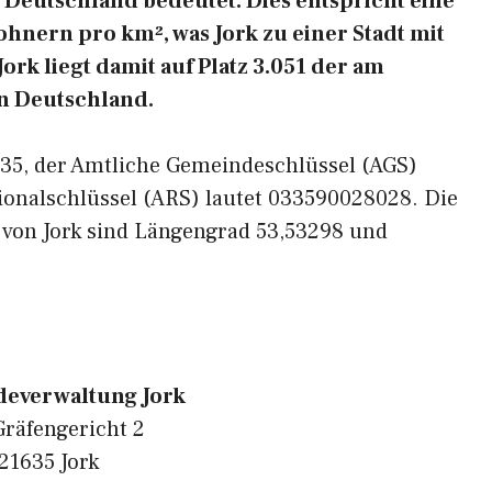
Deutschland bedeutet. Dies entspricht eine
hnern pro km², was Jork zu einer Stadt mit
ork liegt damit auf Platz 3.051 der am
n Deutschland.
1635, der Amtliche Gemeindeschlüssel (AGS)
ionalschlüssel (ARS) lautet 033590028028. Die
 von Jork sind Längengrad 53,53298 und
everwaltung Jork
räfengericht 2
21635 Jork