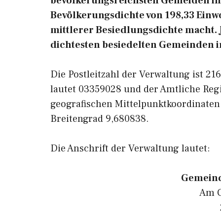
bevölkerungsreichsten Gemeiden in 
Bevölkerungsdichte von 198,33 Einwo
mittlerer Besiedlungsdichte macht. J
dichtesten besiedelten Gemeinden i
Die Postleitzahl der Verwaltung ist 2
lautet 03359028 und der Amtliche Reg
geografischen Mittelpunktkoordinaten
Breitengrad 9,680838.
Die Anschrift der Verwaltung lautet:
Gemeind
Am G